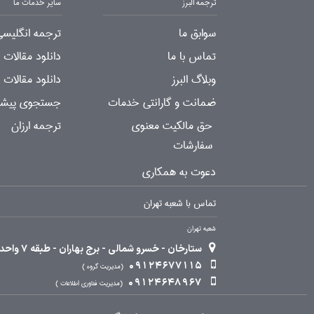
ترجمه البرز
سایر خدمات ما
سوابق ما
ترجمه انگلیسی
تماس با ما
دانلود مقالات
وبلاگ البرز
دانلود مقالات 
ضمانت و گارانتی خدمات
جستجوی پیشرف
حق مالکیت معنوی
ترجمه ارزان
سفارشات
دعوت به همکاری
تماس با شعبه تهران
شعبه تهران
ستارخان - خسرو شمالی - برج بهاران - طبقه 7 واحد 2
09124677115
مدیریت گروه
09124648967
مدیریت فناوری اطلاعات