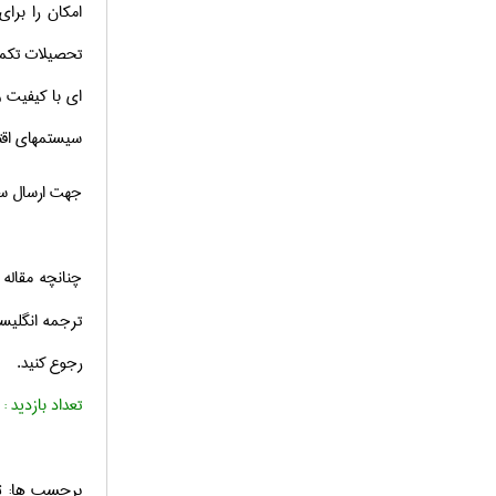
امکان را برا
تحصیلات تکمیل
ای با کیفیت 
سیستمهای اقت
جهت ارسال سف
چنانچه مقاله 
ترجمه انگلیس
رجوع کنید.
تعداد بازدید :
برچسب ها: ترجمه مقالات ISI اق