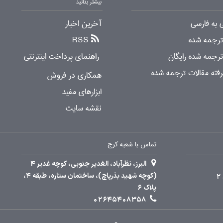
بیشتر بدانید
 به فارسی
آخرین اخبار
 ترجمه شده
RSS
ترجمه شده رایگان
راهنمای پرداخت اینترنتی
ته مقالات ترجمه شده
همکاری در فروش
ابزارهای مفید
نقشه سایت
تماس با شعبه کرج
البرز، نظرآباد، الغدیر جنوبی، کوچه غدیر 4
(کوچه شهید بذرپاچ)، ساختمان ستاره، طبقه 4،
پلاک 6
02645408358