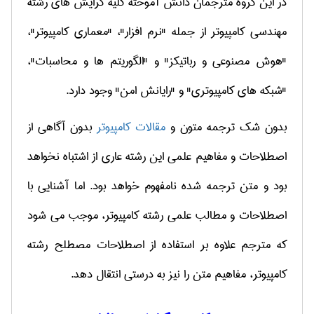
در این گروه مترجمان دانش آموخته کلیه گرایش های رشته
مهندسی کامپیوتر از جمله
"نرم افزار"، "معماری كامپیوتر"،
"هوش مصنوعی و رباتیكز" و "الگوریتم ها و محاسبات"،
"شبکه های کامپیوتری" و "رایانش امن"
وجود دارد.
بدون شك
ترجمه متون و
مقالات کامپیوتر
بدون آگاهی از
اصطلاحات و مفاهیم علمی این رشته عاری از اشتباه نخواهد
بود و متن ترجمه شده نامفهوم خواهد بود. اما آشنایی با
اصطلاحات و مطالب علمی رشته كامپیوتر، موجب می شود
كه مترجم علاوه بر استفاده از اصطلاحات مصطلح رشته
كامپیوتر، مفاهیم متن را نیز به درستی انتقال دهد.