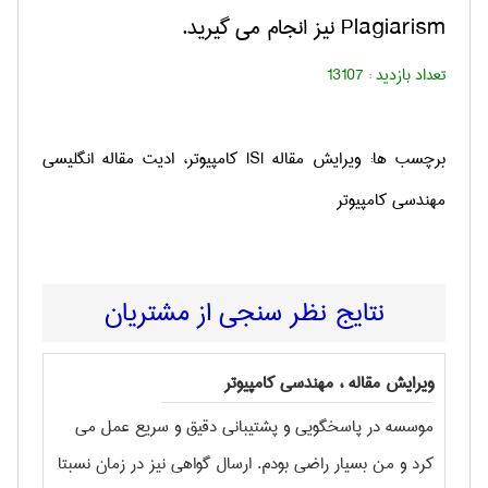
Plagiarism نیز انجام می گیرید.
تعداد بازدید :
13107
برچسب ها: ويرايش مقاله ISI كامپیوتر، ادیت مقاله انگلیسی
مهندسی کامپیوتر
نتایج نظر سنجی از مشتریان
ویرایش مقاله ، مهندسی كامپيوتر
موسسه در پاسخگویی و پشتیبانی دقیق و سریع عمل می
کرد و من بسیار راضی بودم. ارسال گواهی نیز در زمان نسبتا