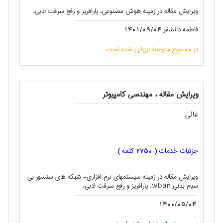
ویرایش مقاله در زمینه هوش مصنوعی، پارافریز و رفع سرقت ادبی،
فاطمه دانشفر
1401/09/04
در مجموع متوسط ارزیابی شده است
ویرایش مقاله ، مهندسی كامپيوتر
عالی
جزئیات خدمات (
کلمه ) :
2750
ویرایش مقاله در زمینه سیستمهای نرم افزاری- شبکه های سنسور بی
سیم بدنی wban، پارافریز و رفع سرقت ادبی،
1400/05/04