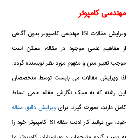
مهندسی كامپوتر
ویرایش مقالات ISI مهندسی
كامپیوتر بدون آگاهی
از مفاهیم علمی موجود در مقاله، ممكن است
موجب تغییر متن و مفهوم مورد نظر نویسنده گردد.
لذا ویرایش مقالات می بایست توسط متخصصان
این رشته كه به سبك نگارش مقاله علمی تسلط
كامل دارند، صورت گیرد.
برای
ویرایش دقیق مقاله
خود، می توانید كار ادیت مقاله
ISI
كامپیوتر خود را
به دست گروه مترجمان و ویراستاران كامپیوتر ما