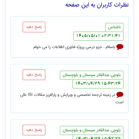
نظرات کاربران به این صفحه
ناشناس
پاسخ دهید
02:31:41 1405/05/01
باسلام . جزو درسی پروژه فناوری اطلاعات را می خوام
بلوچي عبدالقادر سيستان و بلوچستان
پاسخ دهید
15:43:24 1403/04/29
در زمینه ترجمه تخصصی و ویرایش و پارافریز مقالات ISI عالي
است
بلوچي عبدالقادر سيستان و بلوچستان
پاسخ دهید