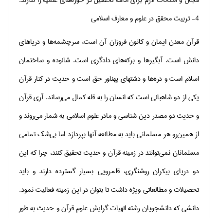
مجال و امکانات لازم برای ادامه تحصیل در حوزه‌های علمیه را ندارند.
4- تربیت محقق در علوم و معارف اسلامی
قرآن معدن ایمان و کانون فروزان آن است، سرچشمه‌ها و دریاهای
دانش است. آبگیرها و برکه‌های دادگری است. شالوده و ساختمان
اسلام است و دره‌ها و دشتهای پهناور حق است و حدیث در کنار قرآن
یکی از دو شاهبالی است که انسان را به قله کمال می‌رساند. آری قرآن
و حدیث دو مصدر دین شناسی و مادر علوم اسلامی به شمار می‌روند و
از همین‌رو هر مسلمانی باید به مطالعه آنها بپردازد اما بی‌شک تمامی
مسلمانان نمی‌توانند در زمینه قرآن و حدیث تحقیق کنند، چرا که این
دو دریای بیکران روشنگری، قلمرویی بسیار گسترده دارند و باید
تحصیلات و مطالعاتی ویژه داشت تا بتوان در این زمینه فعالیت نمود.
دانشی که دانشجویان رشته الهیات گرایش علوم قرآن و حدیث به طور