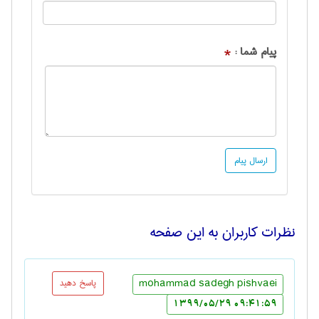
پیام شما :
*
نظرات کاربران به این صفحه
mohammad sadegh pishvaei
پاسخ دهید
09:41:59 1399/05/29