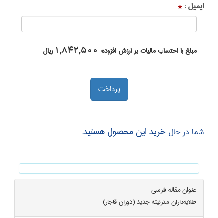
ایمیل :
*
مبلغ با احتساب مالیات بر ارزش افزوده:
1,842,500
ریال
خرید این محصول هستید
شما در حال
:
عنوان مقاله فارسی
طلايه‌داران مدرنيته جديد (دوران قاجار)