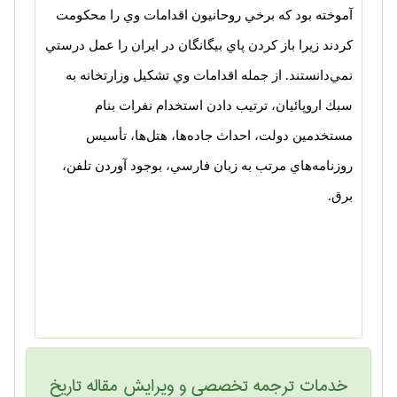
آموخته بود كه برخي روحانيون اقدامات وي را محكومت
كردند زيرا باز كردن پاي بيگانگان در ايران را عمل درستي
نمي‌دانستند. از جمله اقدامات وي تشكيل وزارتخانه به
سبك اروپائيان، ترتيب دادن استخدام نفرات بنام
مستخدمين دولت، احداث جاده‌ها، هتل‌ها، تأسيس
روزنامه‌هاي مرتب به زبان فارسي، بوجود آوردن تلفن،
برق.
خدمات ترجمه تخصصی و ویرایش مقاله تاريخ