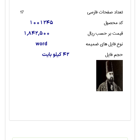
تعداد صفحات فارسی
17
کد محصول
1001245
قیمت بر حسب ریال
1,842,500
نوع فایل های ضمیمه
word
حجم فایل
42 کیلو بایت