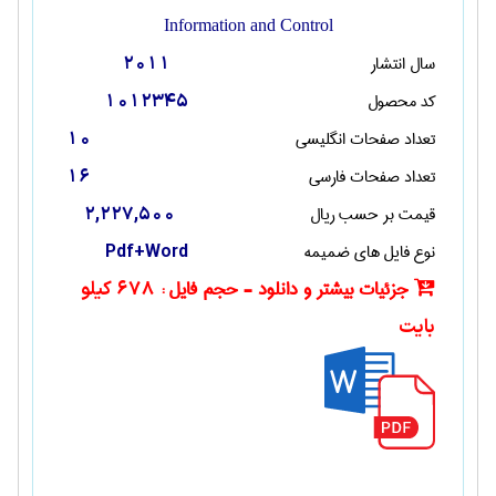
Information and Control
سال انتشار
2011
کد محصول
1012345
تعداد صفحات انگليسی
10
تعداد صفحات فارسی
16
قیمت بر حسب ریال
2,227,500
نوع فایل های ضمیمه
Pdf+Word
جزئیات بیشتر و دانلود - حجم فایل :
678 کیلو
بایت