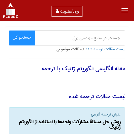
ورود/عضویت
جستجو کن
لیست مقالات ترجمه شده
/
مقالات موضوعی
مقاله انگلیسی الگوریتم ژنتیک با ترجمه
لیست مقالات ترجمه شده
عنوان ترجمه فارسی
روش حل مسئلۀ مشارکت واحدها با استفاده از الگوریتم
ژنتیک