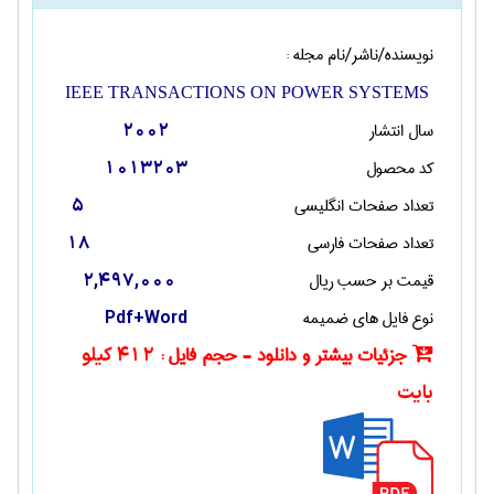
نویسنده/ناشر/نام مجله :
IEEE TRANSACTIONS ON POWER SYSTEMS
سال انتشار
2002
کد محصول
1013203
تعداد صفحات انگليسی
5
تعداد صفحات فارسی
18
قیمت بر حسب ریال
2,497,000
نوع فایل های ضمیمه
Pdf+Word
جزئیات بیشتر و دانلود - حجم فایل :
412 کیلو
بایت