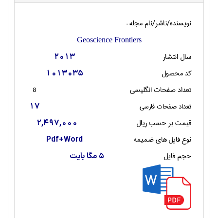
نویسنده/ناشر/نام مجله :
Geoscience Frontiers
سال انتشار
2013
کد محصول
1013035
تعداد صفحات انگليسی
8
تعداد صفحات فارسی
17
قیمت بر حسب ریال
2,497,000
نوع فایل های ضمیمه
Pdf+Word
حجم فایل
5 مگا بایت