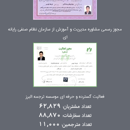
مجوز رسمی مشاوره مدیریت و آموزش از سازمان نظام صنفی رایانه
ای
فعالیت گسترده و حرفه ای موسسه ترجمه البرز
تعداد مشتریان:
62,829
تعداد سفارشات:
88,870
تعداد مترجمین:
11,000