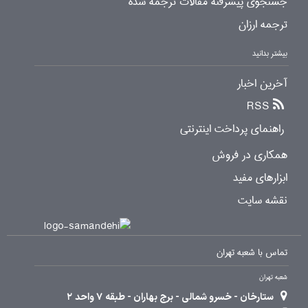
جستجوی پیشرفته مقالات ترجمه شده
ترجمه ارزان
بیشتر بدانید
آخرین اخبار
RSS
راهنمای پرداخت اینترنتی
همکاری در فروش
ابزارهای مفید
نقشه سایت
تماس با شعبه تهران
شعبه تهران
ستارخان - خسرو شمالی - برج بهاران - طبقه 7 واحد 2