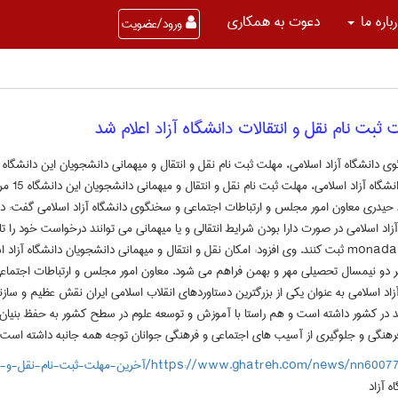
باره ما
دعوت به همکاری
ورود/عضویت
ثبت نام نقل و انتقالات دانشگاه آزاد اعلام شد
اعلام سخنگ
د حیدری معاون امور مجلس و ارتباطات اجتماعی و سخنگوی دانشگاه آزاد اسلامی گفت: د
ر دو نیمسال تحصیلی مهر و بهمن فراهم می شود. معاون امور مجلس و ارتباطات اجتماعی 
اد اسلامی به عنوان یکی از بزرگترین دستاوردهای انقلاب اسلامی ایران نقش عظیم و ساز
در کشور داشته است و هم راستا با آموزش و توسعه علوم در سطح کشور به حفظ بنیان 
فرهنگی و جلوگیری از آسیب های اجتماعی و فرهنگی جوانان توجه همه جانبه داشته است.
https://www.ghatreh.com/news/nn/آخرین-مهلت-ثبت-نام-نقل-و-انتقالات-دانشگاه-آزاد-اعلام
ه آزاد