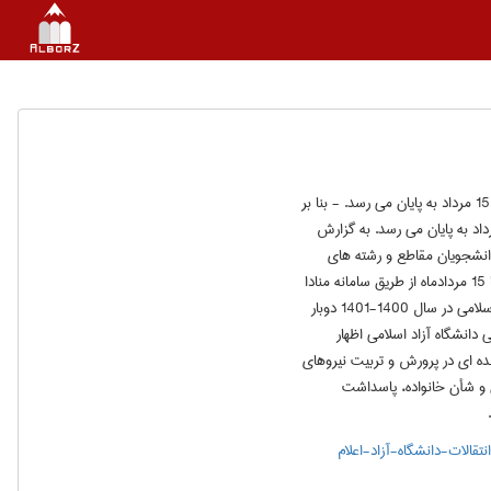
بنا بر اعلام سخنگوی دانشگاه آزاد اسلامی، مهلت ثبت نام نقل و انتقال و میهمانی دانشجویان این دانشگاه 15 مرداد به پایان می رسد. - بنا بر
وی دانشگاه آزاد اسلامی، مهلت ثبت نام نقل و انتقال و میهمانی دانشجویان این دانشگاه 15 مرداد به پایان می رسد. به گزارش
انشجویان مقاطع و رشته های
مختلف دانشگاه آزاد اسلامی در صورت دارا بودن شرایط انتقالی و یا میهمانی می توانند درخواست خود را تا 15 مردادماه از طریق سامانه منادا
به آدرس monada.iau.ir ثبت کنند. وی افزود: امکان نقل و انتقال و میهمانی دانشجویان دانشگاه آزاد اسلامی در سال 1400-1401 دوبار
دانشگاه آزاد اسلامی اظهار
نده ای در پرورش و تربیت نیروهای
و شأن خانواده، پاسداشت