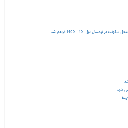
ر نیمسال اول 1401-1400 فراهم شد
شد
می شود
ونا