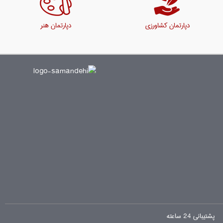
دپارتمان کشاورزی
دپارتمان هنر
پشتیبانی 24 ساعته