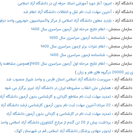
:
امروز؛ آغاز دوره آموزشی استاد حرفه ای در دانشگاه آزاد اسلامی
:
آخرین مهلت ثبت نام نقل و انتقالات دانشگاه آزاد اعلام شد
:
بازدید معاون دانشگاه آزاد اسلامی از مرکز واکسیناسیون خودرویی واحد دزف
:
اعلام نتايج مرحله اول آزمون سراسري سال 1400
:
شناسنامه آزمون سراسری سال 1400
:
اعلام نفرات برتر ازمون سراسري سال 1400
:
شناسنامه ازمون سراسري سال 1400
:
 هنر و زبان )
:
سرپرست دانشگاه آزاد اسلامی استان فارس و واحد شیراز منصوب شد
:
همایش ملی انقلاب مشروطه ایران در دانشگاه آزاد تبریز برگزار می شود
:
تمدید مهلت ثبت نام مقاطع کاردانی و کارشناسی بدون آزمون دانشگاه آزاد
:
22 مرداد؛آخرین مهلت ثبت نام بدون آزمون کارشناسی ارشد دانشگاه آزاد
:
تمدید مهلت ثبت نام در کارشناسی و کاردانی بدون آزمون دانشگاه آزاد
:
برداشت بیش از 20 تن گندم از مزارع کشاورزی دانشگاه آزاد اسلامی واحد اقلید
:
اردوی جهادی پزشکان دانشگاه آزاد اسلامی قم در شهرستان کهک