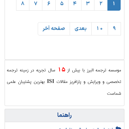
8
7
6
5
4
3
2
1
9
10
بعدی
صفحه آخر
15
موسسه ترجمه البرز با بیش از
سال تجربه در زمینه ترجمه
تخصصی و ویرایش و پارافریز مقالات
بهترین پشتیبان علمی
ISI
شماست
راهنما