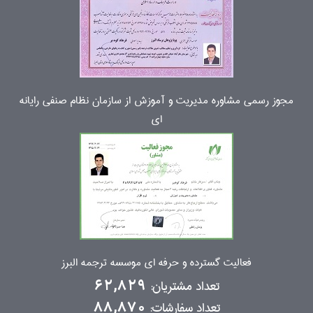
مجوز رسمی مشاوره مدیریت و آموزش از سازمان نظام صنفی رایانه
ای
فعالیت گسترده و حرفه ای موسسه ترجمه البرز
تعداد مشتریان:
62,829
تعداد سفارشات:
88,870