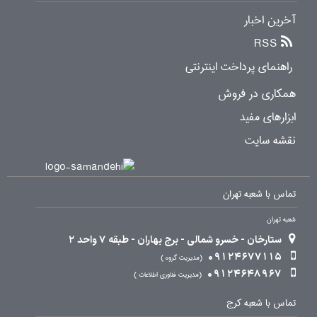
آخرین اخبار
RSS
راهنمای پرداخت اینترنتی
همکاری در فروش
ابزارهای مفید
نقشه سایت
تماس با شعبه تهران
شعبه تهران
ستارخان - خسرو شمالی - برج بهاران - طبقه 7 واحد 2
09124677115
مدیریت گروه
09124648967
مدیریت فناوری اطلاعات
تماس با شعبه کرج