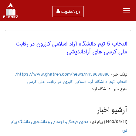
ورود/عضویت
انتخاب 5 تیم دانشگاه آزاد اسلامی کازرون در رقابت
ملی کرسی های آزاداندیشی
لینک خبر :
https://www.ghatreh.com/news/nn58686886/
انتخاب-تیم-دانشگاه-آزاد-اسلامی-کازرون-در-رقابت-ملی-کرسی
منبع خبر :
دانشگاه آزاد
آرشیو اخبار
(1400/05/11) پیام نور
:
معاون فرهنگی، اجتماعی و دانشجویی دانشگاه پیام
نور: