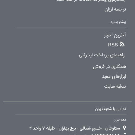
ترجمه ارزان
بیشتر بدانید
آخرین اخبار
RSS
راهنمای پرداخت اینترنتی
همکاری در فروش
ابزارهای مفید
نقشه سایت
تماس با شعبه تهران
شعبه تهران
ستارخان - خسرو شمالی - برج بهاران - طبقه 7 واحد 2