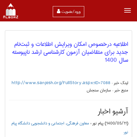
ورود/عضویت
اطلاعيه‌ درخصوص امکان ويرايش اطلاعات و ثبت‌نام
جدید برای متقاضیان آزمون‌ كارشناسي ارشد ناپيوسته
سال 1400
لینک خبر :
http://www.sanjesh.org/FullStory.aspx?ID=7088
منبع خبر :
سازمان سنجش
آرشیو اخبار
(1400/05/11) پیام نور
:
معاون فرهنگی، اجتماعی و دانشجویی دانشگاه پیام
نور: