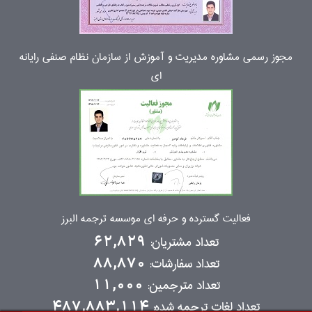
مجوز رسمی مشاوره مدیریت و آموزش از سازمان نظام صنفی رایانه
ای
فعالیت گسترده و حرفه ای موسسه ترجمه البرز
تعداد مشتریان:
62,829
تعداد سفارشات:
88,870
تعداد مترجمین:
11,000
تعداد لغات ترجمه شده:
487,883,114