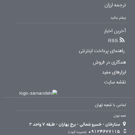
ترجمه ارزان
بیشتر بدانید
آخرین اخبار
RSS
راهنمای پرداخت اینترنتی
همکاری در فروش
ابزارهای مفید
نقشه سایت
تماس با شعبه تهران
شعبه تهران
ستارخان - خسرو شمالی - برج بهاران - طبقه 7 واحد 2
09124677115
مدیریت گروه