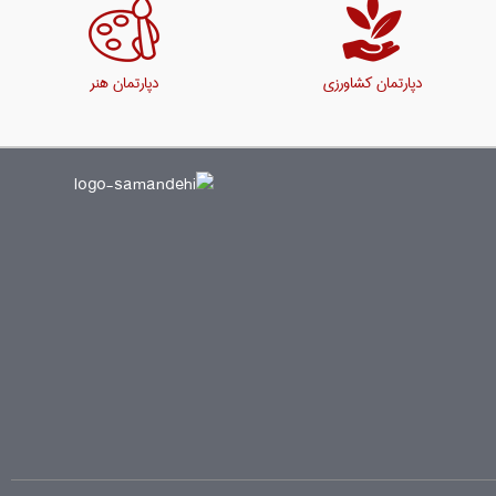
دپارتمان کشاورزی
دپارتمان هنر