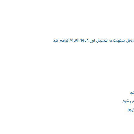
ر نیمسال اول 1401-1400 فراهم شد
شد
می شود
ونا