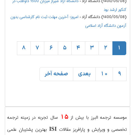
(1400/05/08) دانشگاه آزاد
:
دانشگاه آزاد شیراز میزبان 1500 داوطلب در
کنکور ارشد بود
(1400/05/08) دانشگاه آزاد
:
امروز؛ آخرین مهلت ثبت نام کارشناسی بدون
آزمون دانشگاه آزاد اسلامی
8
7
6
5
4
3
2
1
9
10
بعدی
صفحه آخر
15
موسسه ترجمه البرز با بیش از
سال تجربه در زمینه ترجمه
تخصصی و ویرایش و پارافریز مقالات
بهترین پشتیبان علمی
ISI