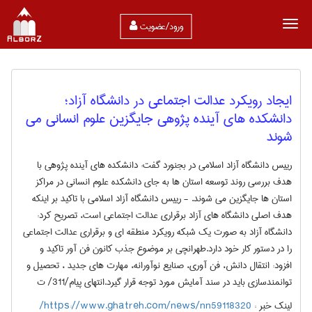
ورود/عضویت
ایجاد رویکرد عدالت اجتماعی در دانشگاه آزاد؛
دانشکده های آینده پژوهی جایگزین علوم انسانی می
شوند
رییس دانشگاه آزاد اسلامی در بجنورد گفت: دانشکده های آینده پژوهی با
هدف بررسی روند توسعه استان ها به جای دانشکده علوم انسانی در مراکز
استان ها جایگزین می شوند. - رییس دانشگاه آزاد اسلامی با تاکید بر اینکه
هدف اصلی دانشگاه های آزاد برقراری عدالت اجتماعی است، تصریح کرد:
دانشگاه آزاد به صورت یک شبکه رویکرد منطقه ای و برقراری عدالت اجتماعی
را در دستور کار خود دارد.طهرانچی بر موضوع جذب کانون فن آور تاکید و
افزود: انتقال دانش، فن آوری، صنایع نوآورانه، مهارت های جدید ، تحصیل و
توانمندسازی باید در سند آمایش مورد توجه قرار گیرد.انتهای پیام/311/ ت
لینک خبر :
https://www.ghatreh.com/news/nn59118320/