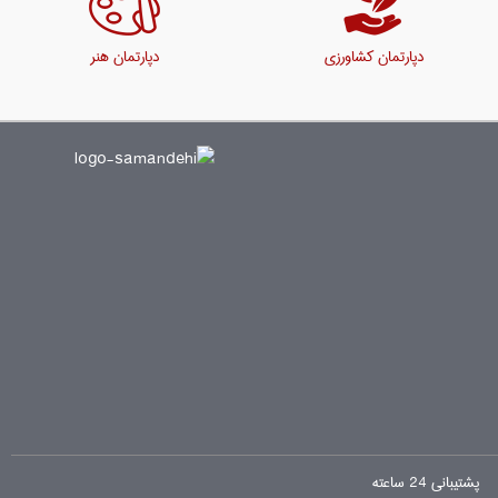
دپارتمان کشاورزی
دپارتمان هنر
پشتیبانی 24 ساعته