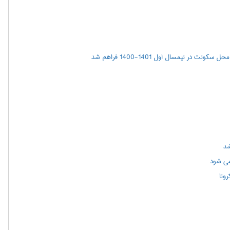
ر نیمسال اول 1401-1400 فراهم شد
شد
می شود
ونا