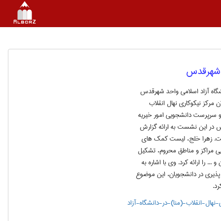
ی شهرقدس
شگاه آزاد اسلامی واحد شهرقدس
 مرکز نیکوکاری نهال انقلاب
 و سرپرست دانشجویی امور خیریه
س در این نشست به ارائه گزارش
اخت. زهرا خلج، لیست کمک های
یی مراکز و مناطق محروم، تشکیل
 را ارائه کرد. وی با اشاره به
ذیری در دانشجویان، این موضوع
رد.