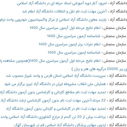
:
امروز؛ آغاز دوره آموزشی استاد حرفه ای در دانشگاه آزاد اسلامی
:
آخرین مهلت ثبت نام نقل و انتقالات دانشگاه آزاد اعلام شد
:
بازدید معاون دانشگاه آزاد اسلامی از مرکز واکسیناسیون خودرویی واحد دزف
:
اعلام نتايج مرحله اول آزمون سراسري سال 1400
:
شناسنامه آزمون سراسری سال 1400
:
اعلام نفرات برتر ازمون سراسري سال 1400
:
شناسنامه ازمون سراسري سال 1400
:
 هنر و زبان )
:
سرپرست دانشگاه آزاد اسلامی استان فارس و واحد شیراز منصوب شد
:
همایش ملی انقلاب مشروطه ایران در دانشگاه آزاد تبریز برگزار می شود
:
تمدید مهلت ثبت نام مقاطع کاردانی و کارشناسی بدون آزمون دانشگاه آزاد
:
22 مرداد؛آخرین مهلت ثبت نام بدون آزمون کارشناسی ارشد دانشگاه آزاد
:
تمدید مهلت ثبت نام در کارشناسی و کاردانی بدون آزمون دانشگاه آزاد
:
برداشت بیش از 20 تن گندم از مزارع کشاورزی دانشگاه آزاد اسلامی واحد اقلید
:
اردوی جهادی پزشکان دانشگاه آزاد اسلامی قم در شهرستان کهک