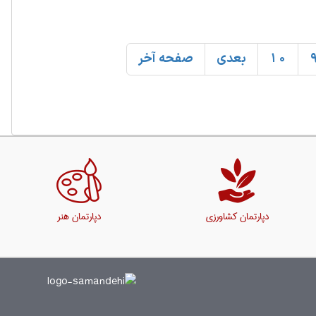
10
بعدی
صفحه آخر
دپارتمان کشاورزی
دپارتمان هنر