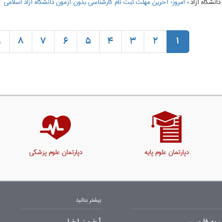
:
امروز؛ آخرین مهلت ثبت نام کارشناسی بدون آزمون دانشگاه آزاد اسلامی
9
8
7
6
5
4
3
2
1
دپارتمان علوم پایه
دپارتمان علوم پزشکی
بیشتر بدانید
 به فارسی
آخرین اخبار