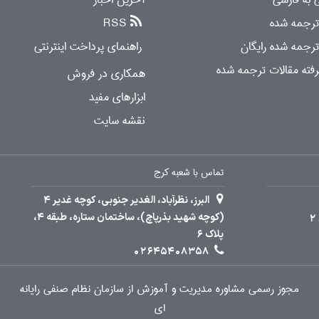
 ترجمه شده
RSS
ترجمه شده رایگان
راهنمای پرداخت اینترنتی
ته مقالات ترجمه شده
همکاری در فروش
ابزارهای مفید
نقشه سایت
تماس با شعبه کرج
البرز، نظرآباد، الغدیر جنوبی، کوچه غدیر 4
(کوچه شهید بذرپاچ)، ساختمان ستاره، طبقه 4،
پلاک 6
02645408358
مجوز رسمی مشاوره مدیریت و آموزش از سازمان نظام صنفی رایانه
ای