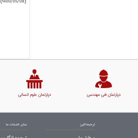
(1400/05/08) دانشگاه آزاد
دپارتمان فنی مهندسی
دپارتمان علوم انسانی
ترجمه البرز
سایر خدمات ما
سوابق ما
ترجمه انگلیسی