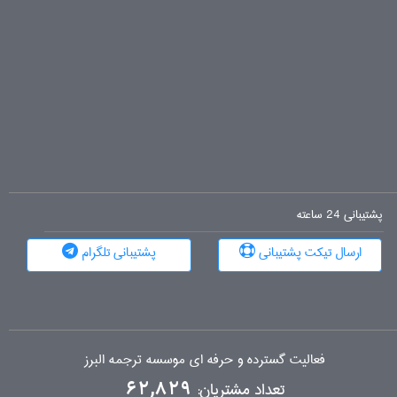
پشتیبانی 24 ساعته
ارسال تیکت پشتیبانی
پشتیبانی تلگرام
فعالیت گسترده و حرفه ای موسسه ترجمه البرز
تعداد مشتریان:
62,829