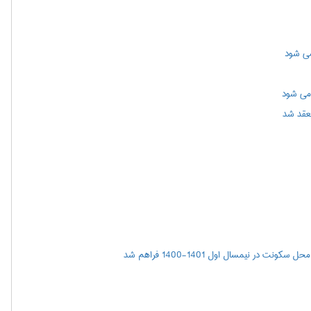
 می شود
نعقد شد
ر نیمسال اول 1401-1400 فراهم شد