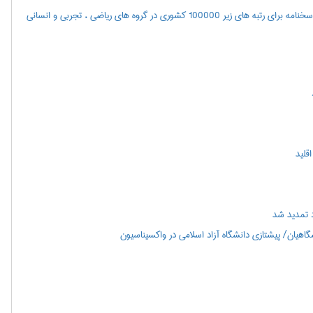
اعلام نتايج مرحله اول آزمون سراسري سال 1400(همچنین مشاهده پاسخنامه برای رتبه های زیر 100000 کشوری در گروه های ریاضی ، تجربی و انسانی
 تمدید شد
هیان/ پیشتازی دانشگاه آزاد اسلامی در واکسیناسیون