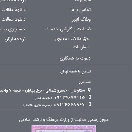
تماس با ما
دانلود مقالات
وبلاگ البرز
دانلود مقالات 
ضمانت و گارانتی خدمات
جستجوی پیشرف
حق مالکیت معنوی
ترجمه ارزان
سفارشات
دعوت به همکاری
تماس با شعبه تهران
شعبه تهران
ستارخان - خسرو شمالی - برج بهاران - طبقه 7 واحد 2
09124677115
مدیریت گروه
09124648967
مدیریت فناوری اطلاعات
مجوز رسمی فعالیت از وزارت فرهنگ و ارشاد اسلامی