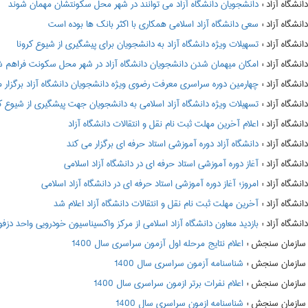
:
دانشجویان دانشگاه آزاد می توانند در شهر محل سکونتشان مهمان شوند
:
سعی دانشگاه آزاد اسلامی همکاری با اکثر بانک ها بوده است
:
تسهیلات ویژه دانشگاه آزاد به دانشجویان برای پیشگیری از شیوع کرونا
:
امکان میهمان شدن دانشجویان دانشگاه آزاد در شهر محل سکونت فراهم 
:
چهارمین دوره سراسری معرفت رضوی ویژه دانشجویان دانشگاه آزاد برگزار 
:
تسهیلات ویژه دانشگاه آزاد اسلامی به دانشجویان جهت پیشگیری از شیوع کر
:
اعلام آخرین مهلت ثبت نام نقل و انتقالات دانشگاه آزاد
:
دانشگاه آزاد دوره آموزشی استاد حرفه ای برگزار می کند
:
آغاز دوره آموزشی استاد حرفه ای در دانشگاه آزاد اسلامی
:
امروز؛ آغاز دوره آموزشی استاد حرفه ای در دانشگاه آزاد اسلامی
:
آخرین مهلت ثبت نام نقل و انتقالات دانشگاه آزاد اعلام شد
:
بازدید معاون دانشگاه آزاد اسلامی از مرکز واکسیناسیون خودرویی واحد دزف
:
اعلام نتايج مرحله اول آزمون سراسري سال 1400
:
شناسنامه آزمون سراسری سال 1400
:
اعلام نفرات برتر ازمون سراسري سال 1400
:
شناسنامه ازمون سراسري سال 1400