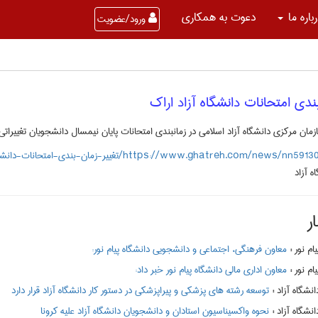
باره ما
دعوت به همکاری
ورود/عضویت
بندی امتحانات دانشگاه آزاد اراک
زمان مرکزی دانشگاه آزاد اسلامی در زمانبندی امتحانات پایان نیمسال دانشجویان تغییراتی
https://www.ghatreh.com/news/nn5/تغییر-زمان-بندی-امتحانات-دانشگاه-آزاد-اراک
ه آزاد
ر
:
معاون فرهنگی، اجتماعی و دانشجویی دانشگاه پیام نور:
:
معاون اداری مالی دانشگاه پیام نور خبر داد:
:
توسعه رشته های پزشکی و پیراپزشکی در دستور کار دانشگاه آزاد قرار دارد
:
نحوه واکسیناسیون استادان و دانشجویان دانشگاه آزاد علیه کرونا