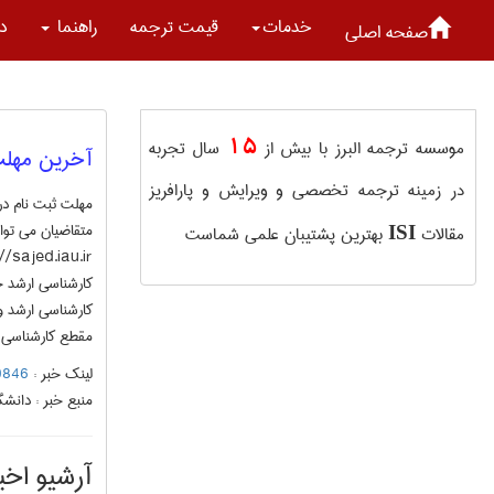
خدمات
قیمت ترجمه
راهنما
در
صفحه اصلی
15
موسسه ترجمه البرز با بیش از
سال تجربه
آخرین مهلت
در زمینه ترجمه تخصصی و ویرایش و پارافریز
مهلت ثبت نام در 
متقاضیان می توان
مقالات
بهترین پشتیبان علمی شماست
ISI
مقطع کارشناسی 14، در مقاطع کارشناسی ارشد و دکتری حرفه ای 16 و در مقطع دکتری تخصصی 17 در نظر گرفته شده 
لینک خبر :
59190846
منبع خبر :
دانشگا
آرشیو اخبا