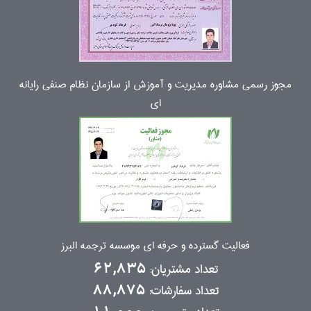
مجوز رسمی مشاوره مدیریت و آموزش از سازمان نظام صنفی رایانه
ای
فعالیت گسترده و حرفه ای موسسه ترجمه البرز
تعداد مشتریان:
62,835
تعداد سفارشات:
88,875