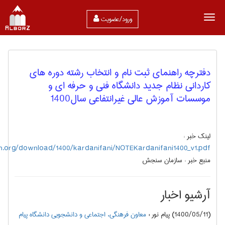
ورود/عضویت
دفترچه راهنمای ثبت نام و انتخاب رشته دوره های
کاردانی نظام جدید دانشگاه فنی و حرفه ای و
موسسات آموزش عالی غیرانتفاعی سال1400
لینک خبر :
h.org/download/1400/kardanifani/NOTEKardanifani1400_v1.pdf
منبع خبر :
سازمان سنجش
آرشیو اخبار
(1400/05/11) پیام نور
:
معاون فرهنگی، اجتماعی و دانشجویی دانشگاه پیام