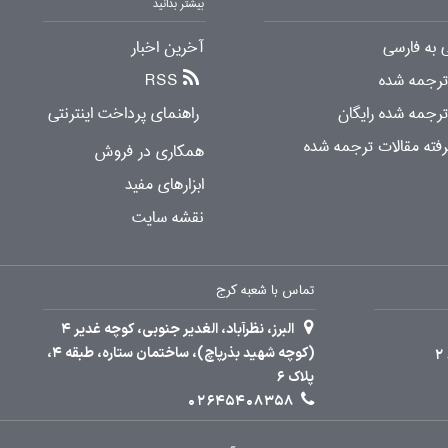
بیشتر بدانید
 به فارسی
آخرین اخبار
 ترجمه شده
RSS
ترجمه شده رایگان
راهنمای پرداخت اینترنتی
ته مقالات ترجمه شده
همکاری در فروش
ابزارهای مفید
نقشه سایت
تماس با شعبه کرج
البرز، نظرآباد، الغدیر جنوبی، کوچه غدیر 4
(کوچه شهید بذرپاچ)، ساختمان ستاره، طبقه 4،
پلاک 6
02645408358