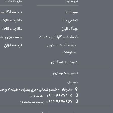
ترجمه البرز
سایر خدمات ما
سوابق ما
ترجمه انگلیسی
تماس با ما
دانلود مقالات
وبلاگ البرز
دانلود مقالات 
ضمانت و گارانتی خدمات
جستجوی پیشرف
حق مالکیت معنوی
ترجمه ارزان
سفارشات
دعوت به همکاری
تماس با شعبه تهران
شعبه تهران
ستارخان - خسرو شمالی - برج بهاران - طبقه 7 واحد 2
09124677115
مدیریت گروه
09124648967
مدیریت فناوری اطلاعات