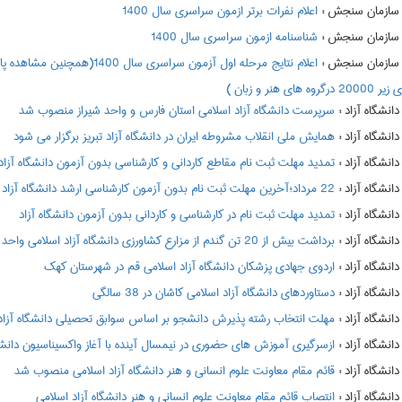
:
اعلام نفرات برتر ازمون سراسري سال 1400
:
شناسنامه ازمون سراسري سال 1400
:
 هنر و زبان )
:
سرپرست دانشگاه آزاد اسلامی استان فارس و واحد شیراز منصوب شد
:
همایش ملی انقلاب مشروطه ایران در دانشگاه آزاد تبریز برگزار می شود
:
تمدید مهلت ثبت نام مقاطع کاردانی و کارشناسی بدون آزمون دانشگاه آزاد
:
22 مرداد؛آخرین مهلت ثبت نام بدون آزمون کارشناسی ارشد دانشگاه آزاد
:
تمدید مهلت ثبت نام در کارشناسی و کاردانی بدون آزمون دانشگاه آزاد
:
برداشت بیش از 20 تن گندم از مزارع کشاورزی دانشگاه آزاد اسلامی واحد اقلید
:
اردوی جهادی پزشکان دانشگاه آزاد اسلامی قم در شهرستان کهک
:
دستاوردهای دانشگاه آزاد اسلامی کاشان در 38 سالگی
:
مهلت انتخاب رشته پذیرش دانشجو بر اساس سوابق تحصیلی دانشگاه آزاد
:
ازسرگیری آموزش های حضوری در نیمسال آینده با آغاز واکسیناسیون دانشگا
:
قائم مقام معاونت علوم انسانی و هنر دانشگاه آزاد اسلامی منصوب شد
:
انتصاب قائم مقام معاونت علوم انسانی و هنر دانشگاه آزاد اسلامی