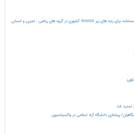
اعلام نتايج مرحله اول آزمون سراسري سال 1400(همچنین مشاهده پاسخنامه برای رتبه های زیر 100000 کشوری در گروه های ریاضی ، تجربی و انسانی
 تمدید شد
هیان/ پیشتازی دانشگاه آزاد اسلامی در واکسیناسیون