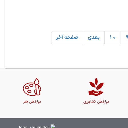
10
بعدی
صفحه آخر
دپارتمان کشاورزی
دپارتمان هنر