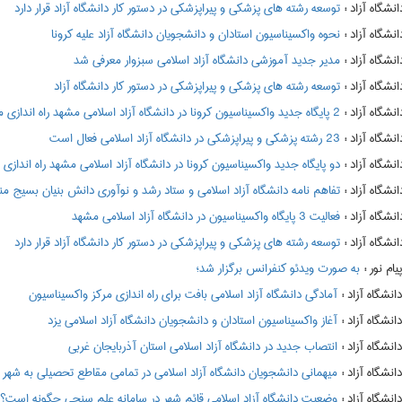
:
توسعه رشته های پزشکی و پیراپزشکی در دستور کار دانشگاه آزاد قرار دارد
:
نحوه واکسیناسیون استادان و دانشجویان دانشگاه آزاد علیه کرونا
:
مدیر جدید آموزشی دانشگاه آزاد اسلامی سبزوار معرفی شد
:
توسعه رشته های پزشکی و پیراپزشکی در دستور کار دانشگاه آزاد
:
2 پایگاه جدید واکسیناسیون کرونا در دانشگاه آزاد اسلامی مشهد راه اندازی می شود
:
23 رشته پزشکی و پیراپزشکی در دانشگاه آزاد اسلامی فعال است
:
دو پایگاه جدید واکسیناسیون کرونا در دانشگاه آزاد اسلامی مشهد راه اندازی
:
تفاهم نامه دانشگاه آزاد اسلامی و ستاد رشد و نوآوری دانش بنیان بسیج م
:
فعالیت 3 پایگاه واکسیناسیون در دانشگاه آزاد اسلامی مشهد
:
توسعه رشته های پزشکی و پیراپزشکی در دستور کار دانشگاه آزاد قرار دارد
:
به صورت ویدئو کنفرانس برگزار شد؛
:
آمادگی دانشگاه آزاد اسلامی بافت برای راه اندازی مرکز واکسیناسیون
:
آغاز واکسیناسیون استادان و دانشجویان دانشگاه آزاد اسلامی یزد
:
انتصاب جدید در دانشگاه آزاد اسلامی استان آذربایجان غربی
:
میهمانی دانشجویان دانشگاه آزاد اسلامی در تمامی مقاطع تحصیلی به شهر محل سکونت د
:
وضعیت دانشگاه آزاد اسلامی قائم شهر در سامانه علم سنجی چگونه است؟