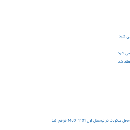
 می شود
نعقد شد
ر نیمسال اول 1401-1400 فراهم شد