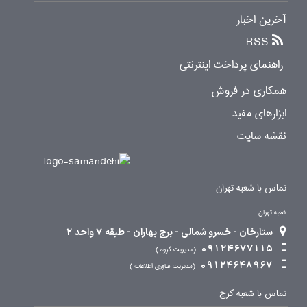
آخرین اخبار
RSS
راهنمای پرداخت اینترنتی
همکاری در فروش
ابزارهای مفید
نقشه سایت
تماس با شعبه تهران
شعبه تهران
ستارخان - خسرو شمالی - برج بهاران - طبقه 7 واحد 2
09124677115
مدیریت گروه
09124648967
مدیریت فناوری اطلاعات
تماس با شعبه کرج