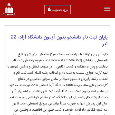
ورود/عضویت
پایان ثبت نام دانشجو بدون آزمون دانشگاه آزاد، 22
تیر
داوطلبان می توانند با مراجعه به سامانه مرکز سنجش، پذیرش و فارغ
التحصیلی به نشانی www.azmoon.org ابتدا دفترچه راهنمای ثبت نام را
دریافت و پس از مطالعه و کسب آگاهی، - در صورت تمایل و داشتن شرایط با
تهیه کارت اعتباری نسبت به ثبت نام و انتخاب رشته اقدام کنند. ثبت نام و
انتخاب رشته پذیرش دانشجو صرفاً براساس سوابق تحصیلی در مقطع
کارشناسی ناپیوسته مهرماه 1400 دانشگاه آزاد اسلامی تا 22 تیرماه ادامه دارد.
براساس اطلاعیه روز دوشنبه دانشگاه آزاد، ثبت نام و انتخاب رشته برای آن
دسته از رشته های تحصیلی این دانشگاه که در مقطع کارشناسی ناپیوسته نیم
سال اول پذیرش آنها به صورت صرفاً براساس سوابق تحصیلی است تا روز
سه شنبه 22 تیر ماه ادامه خواهد داشت. طبق این اطلاعیه، داوطلبان می