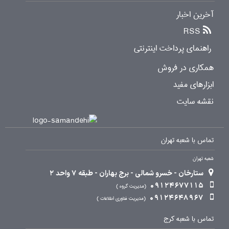
آخرین اخبار
RSS
راهنمای پرداخت اینترنتی
همکاری در فروش
ابزارهای مفید
نقشه سایت
تماس با شعبه تهران
شعبه تهران
ستارخان - خسرو شمالی - برج بهاران - طبقه 7 واحد 2
09124677115
مدیریت گروه
09124648967
مدیریت فناوری اطلاعات
تماس با شعبه کرج