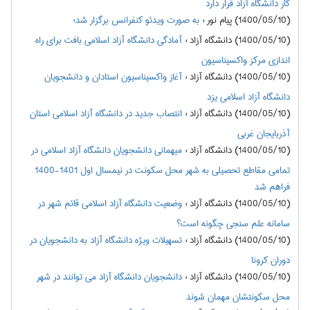
کار دانشگاه آزاد قرار دارد
(1400/05/10) پیام نور
:
به صورت ویدئو کنفرانس برگزار شد؛
(1400/05/10) دانشگاه آزاد
:
آمادگی دانشگاه آزاد اسلامی بافت برای راه
اندازی مرکز واکسیناسیون
(1400/05/10) دانشگاه آزاد
:
آغاز واکسیناسیون استادان و دانشجویان
دانشگاه آزاد اسلامی یزد
(1400/05/10) دانشگاه آزاد
:
انتصاب جدید در دانشگاه آزاد اسلامی استان
آذربایجان غربی
(1400/05/10) دانشگاه آزاد
:
میهمانی دانشجویان دانشگاه آزاد اسلامی در
تمامی مقاطع تحصیلی به شهر محل سکونت در نیمسال اول 1401-1400
فراهم شد
(1400/05/10) دانشگاه آزاد
:
وضعیت دانشگاه آزاد اسلامی قائم شهر در
سامانه علم سنجی چگونه است؟
(1400/05/10) دانشگاه آزاد
:
تسهیلات ویژه دانشگاه آزاد به دانشجویان در
دوران کرونا
(1400/05/10) دانشگاه آزاد
:
دانشجویان دانشگاه آزاد می توانند در شهر
محل سکونتشان مهمان شوند