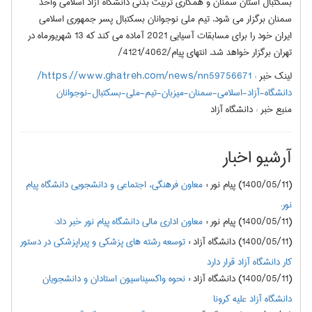
بسکتبال استان سمنان و همکاری تربیت بدنی دانشگاه آزاد اسلامی واحد
سمنان برگزار می شود. تیم ملی نوجوانان بسکتبال پسر جمهوری اسلامی
ایران خود را برای مسابقات آسیایی 2021 آماده می کند که 13 شهریورماه در
تهران برگزار خواهد شد. انتهای پیام/4121/4062/
لینک خبر :
https://www.ghatreh.com/news/nn59756671/
دانشگاه-آزاد-اسلامی-سمنان-میزبان-تیم-ملی-بسکتبال-نوجوانان
منبع خبر :
دانشگاه آزاد
آرشیو اخبار
(1400/05/11) پیام نور
:
معاون فرهنگی، اجتماعی و دانشجویی دانشگاه پیام
نور:
(1400/05/11) پیام نور
:
معاون اداری مالی دانشگاه پیام نور خبر داد:
(1400/05/11) دانشگاه آزاد
:
توسعه رشته های پزشکی و پیراپزشکی در دستور
کار دانشگاه آزاد قرار دارد
(1400/05/11) دانشگاه آزاد
:
نحوه واکسیناسیون استادان و دانشجویان
دانشگاه آزاد علیه کرونا