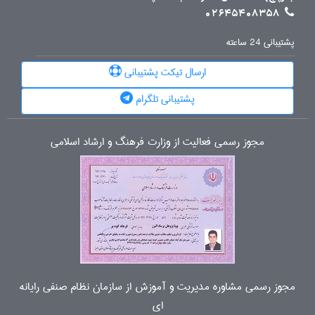
02645408358
پشتیبانی 24 ساعته
ارسال تیکت پشتیبانی
پشتیبانی تلگرام
مجوز رسمی فعالیت از وزارت فرهنگ و ارشاد اسلامی
مجوز رسمی مشاوره مدیریت و آموزش از سازمان نظام صنفی رایانه
ای