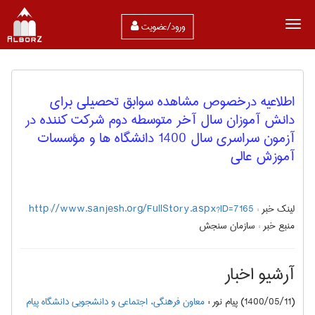
ورود/عضویت
اطلاعيه‌ درخصوص مشاهده سوابق تحصيلي برای
دانش آموزان سال آخر متوسطه دوم شرکت کننده در
آزمون‌ سراسري‌ سال‌ 1400 دانشگاه ها و مؤسسات‌
آموزش‌ عالي
لینک خبر :
http://www.sanjesh.org/FullStory.aspx?ID=7165
منبع خبر :
سازمان سنجش
آرشیو اخبار
(1400/05/11) پیام نور
:
معاون فرهنگی، اجتماعی و دانشجویی دانشگاه پیام