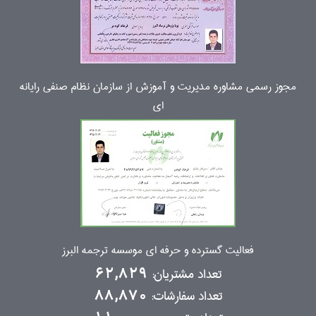
مجوز رسمی مشاوره مدیریت و آموزش از سازمان نظام صنفی رایانه
ای
فعالیت گسترده و حرفه ای موسسه ترجمه البرز
تعداد مشتریان:
62,829
تعداد سفارشات:
88,870