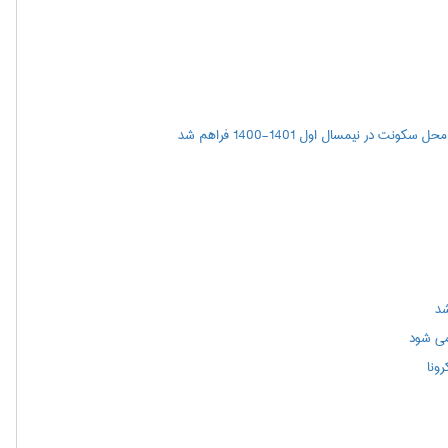
ر نیمسال اول 1401-1400 فراهم شد
شد
می شود
ونا