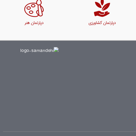
دپارتمان کشاورزی
دپارتمان هنر