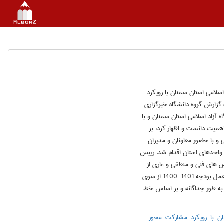
ودجه سال 140-1400 واحدهای دانشگاه آزاد اسلامی استان سمنان با رویکرد
زارش گروه دانشگاه خبرگزاری
 آزاد اسلامی استان سمنان و با
اهمیت دانست و اظهار کرد: بر
 با حضور معاونان و مدیران
واحدهای استان اقدام شد. رییس
ص های فنی و منطقی و عاری از
خطاهای گذشته و بر مبنای سیاستها و استراتژی کلان سازمان مرکزی دانست و تصریح کرد: با ابلاغ دستورالعمل بودجه 1401-1400 از سوی
 به طور جداگانه و بر اساس خط