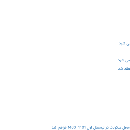
 می شود
نعقد شد
ر نیمسال اول 1401-1400 فراهم شد