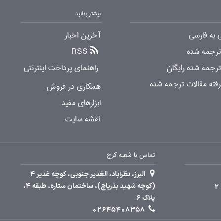
بیشتر بدانید
 به فارسی
آخرین اخبار
 ترجمه شده
RSS
ترجمه شده رایگان
راهنمای پرداخت اینترنتی
ته مقالات ترجمه شده
همکاری در فروش
ابزارهای مفید
نقشه سایت
تماس با شعبه کرج
البرز، نظرآباد، الغدیر جنوبی، کوچه غدیر 4
(کوچه شهید بذرپاچ)، ساختمان ستاره، طبقه 4،
پلاک 6
02645408358