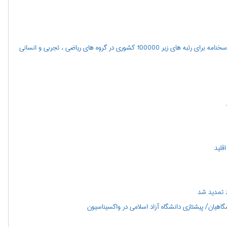
اعلام نتايج مرحله اول آزمون سراسري سال 1400(همچنین مشاهده پاسخنامه برای رتبه های زیر 100000 کشوری در گروه های ریاضی ، تجربی و انسانی
 تمدید شد
هیان/ پیشتازی دانشگاه آزاد اسلامی در واکسیناسیون