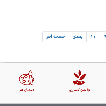
10
بعدی
صفحه آخر
دپارتمان کشاورزی
دپارتمان هنر