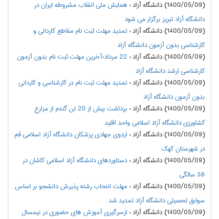
(1400/05/09) دانشگاه آزاد
:
همایش ملی انقلاب مشروطه ایران در
دانشگاه آزاد تبریز برگزار می شود
(1400/05/09) دانشگاه آزاد
:
تمدید مهلت ثبت نام مقاطع کاردانی و
کارشناسی بدون آزمون دانشگاه آزاد
(1400/05/09) دانشگاه آزاد
:
22 مرداد؛آخرین مهلت ثبت نام بدون آزمون
کارشناسی ارشد دانشگاه آزاد
(1400/05/09) دانشگاه آزاد
:
تمدید مهلت ثبت نام در کارشناسی و کاردانی
بدون آزمون دانشگاه آزاد
(1400/05/09) دانشگاه آزاد
:
برداشت بیش از 20 تن گندم از مزارع
کشاورزی دانشگاه آزاد اسلامی واحد اقلید
(1400/05/09) دانشگاه آزاد
:
اردوی جهادی پزشکان دانشگاه آزاد اسلامی قم
در شهرستان کهک
(1400/05/09) دانشگاه آزاد
:
دستاوردهای دانشگاه آزاد اسلامی کاشان در
38 سالگی
(1400/05/09) دانشگاه آزاد
:
مهلت انتخاب رشته پذیرش دانشجو بر اساس
سوابق تحصیلی دانشگاه آزاد تمدید شد
(1400/05/09) دانشگاه آزاد
:
ازسرگیری آموزش های حضوری در نیمسال