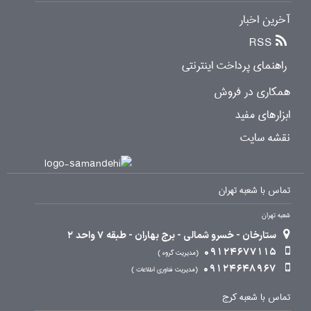
آخرین اخبار
RSS
راهنمای پرداخت اینترنتی
همکاری در فروش
ابزارهای مفید
نقشه سایت
تماس با شعبه تهران
شعبه تهران
ستارخان - خسرو شمالی - برج بهاران - طبقه 7 واحد 2
09124677115
مدیریت گروه
09124648967
مدیریت فناوری اطلاعات
تماس با شعبه کرج