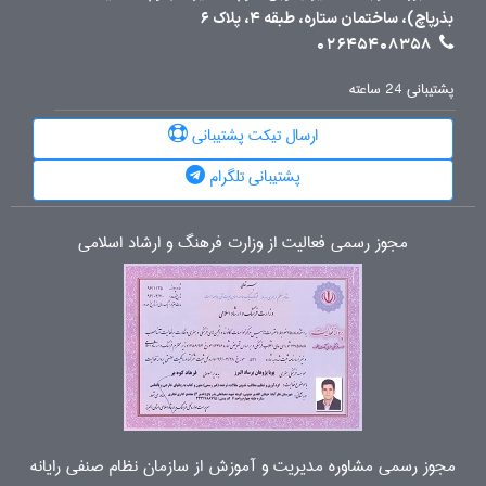
بذرپاچ)، ساختمان ستاره، طبقه 4، پلاک 6
02645408358
پشتیبانی 24 ساعته
ارسال تیکت پشتیبانی
پشتیبانی تلگرام
مجوز رسمی فعالیت از وزارت فرهنگ و ارشاد اسلامی
مجوز رسمی مشاوره مدیریت و آموزش از سازمان نظام صنفی رایانه