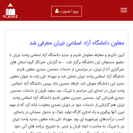
ورود/عضویت
معاون دانشگاه آزاد اسلامی تیران معرفی شد
آیین تکریم و معارفه معاونان قدیم و جدید دانشگاه آزاد اسلامی واحد تیران با
حضور مسئولان این دانشگاه برگزار شد. - به گزارش خبرنگار گروه استان های
خبرگزاری آنا از تیران، در مراسمی از خدمات محسن حیدری معاون قدیم
دانشگاه آزاد اسلامی واحد تیران تجلیل شد و مهرداد تقی زاده به عنوان معاون
جدید این دانشگاه معرفی شد. فرهاد مصری نژاد رییس دانشگاه آزاد اسلامی
واحد تیران در ابتدای این مراسم با تبریک عید سعید قریان از خدمات محسن
حیدری قدردانی کرد. محسن حیدری معاون قدیم دانشگاه آزاد اسلامی واحد
تیران هم گزارشی از خدمات خود در دوران تصدی معاونت ارائه کرد که از مهم
ترین آنها پیگیری و راه اندازی کارگاه تولید بلوک و جدول سیمانی در راستای
کسب درآمدهای غیرشهریه ای بود. مهرداد تقی زاده معاون جدید واحد تیران
نیز با تبریک به مناسبت اعیاد قربان و غدیر، به تشریح برنامه های آتی خود