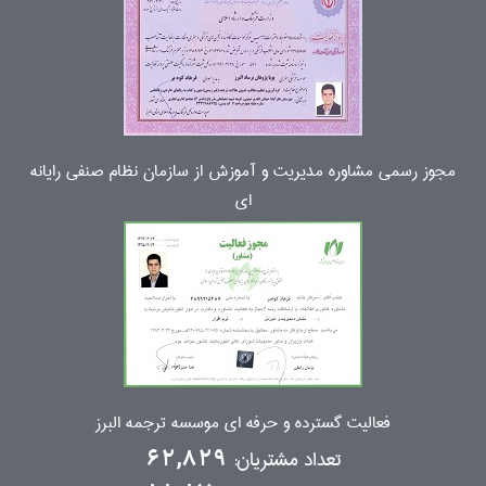
مجوز رسمی مشاوره مدیریت و آموزش از سازمان نظام صنفی رایانه
ای
فعالیت گسترده و حرفه ای موسسه ترجمه البرز
تعداد مشتریان:
62,829