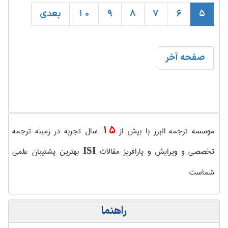
5
6
7
8
9
10
بعدی
صفحه آخر
15
موسسه ترجمه البرز با بیش از
سال تجربه در زمینه ترجمه
تخصصی و ویرایش و پارافریز مقالات
بهترین پشتیبان علمی
ISI
شماست
راهنما