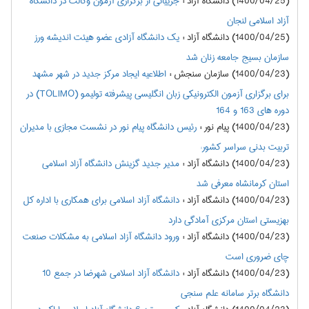
(1400/04/25) دانشگاه آزاد
:
جزییاتی از برگزاری آزمون وکالت در دانشگاه
آزاد اسلامی لنجان
(1400/04/25) دانشگاه آزاد
:
یک دانشگاه آزادی عضو هیئت اندیشه ورز
سازمان بسیج جامعه زنان شد
(1400/04/23) سازمان سنجش
:
اطلاعيه ایجاد مرکز جدید در شهر مشهد
برای برگزاري آزمون الكترونيكي زبان انگليسي پيشرفته تولیمو (TOLIMO) در
دوره های 163 و 164
(1400/04/23) پیام نور
:
رئیس دانشگاه پیام نور در نشست مجازی با مدیران
تربیت بدنی سراسر کشور:
(1400/04/23) دانشگاه آزاد
:
مدیر جدید گزینش دانشگاه آزاد اسلامی
استان کرمانشاه معرفی شد
(1400/04/23) دانشگاه آزاد
:
دانشگاه آزاد اسلامی برای همکاری با اداره کل
بهزیستی استان مرکزی آمادگی دارد
(1400/04/23) دانشگاه آزاد
:
ورود دانشگاه آزاد اسلامی به مشکلات صنعت
چای ضروری است
(1400/04/23) دانشگاه آزاد
:
دانشگاه آزاد اسلامی شهرضا در جمع 10
دانشگاه برتر سامانه علم سنجی