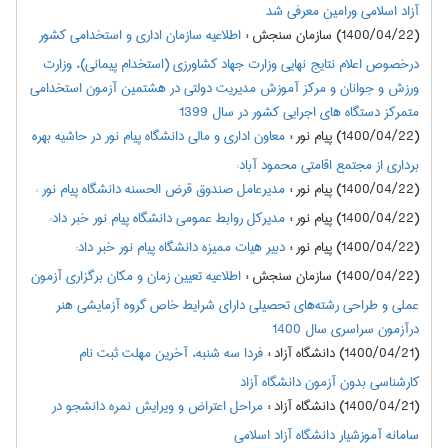
آزاد اسلامی ورامین معرفی شد
(1400/04/22) سازمان سنجش
:
اطلاعيه سازمان اداري و استخدامي كشور
درخصوص اعلام نتایج نهایی وزارت جهاد کشاورزی (استخدام پیمانی)، وزارت
ورزش و جوانان و مرکز آموزش مدیریت دولتی در هشتمين آزمون استخدامی
متمرکز دستگاه هاي اجرايي كشور در سال 1399
(1400/04/22) پیام نور
:
معاون اداری و مالی دانشگاه پیام نور در حاشیه بهره
برداری از مجتمع اقامتی محمود آباد:
(1400/04/22) پیام نور
:
مدیرعامل صندوق قرض الحسنه دانشگاه پیام نور :
(1400/04/22) پیام نور
:
مدیرکل روابط عمومی دانشگاه پیام نور خبر داد:
(1400/04/22) پیام نور
:
دبیر هیات ممیزه دانشگاه پیام نور خبر داد:
(1400/04/22) سازمان سنجش
:
اطلاعيه تعيين زمان و مكان برگزاري آزمون
عملي و طراحي رشته‌هاي تحصيلي داراي شرايط خاص گروه آزمایشی هنر
درآزمون سراسري سال 1400
(1400/04/21) دانشگاه آزاد
:
فردا سه شنبه، آخرین مهلت ثبت نام
کارشناسی بدون آزمون دانشگاه آزاد
(1400/04/21) دانشگاه آزاد
:
مراحل اعتراض و ویرایش نمره دانشجو در
سامانه آموزشیار دانشگاه آزاد اسلامی