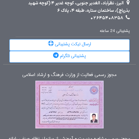
البرز، نظرآباد، الغدیر جنوبی، کوچه غدیر 4 (کوچه شهید
بذرپاچ)، ساختمان ستاره، طبقه 4، پلاک 6
02645408358
پشتیبانی 24 ساعته
ارسال تیکت پشتیبانی
پشتیبانی تلگرام
مجوز رسمی فعالیت از وزارت فرهنگ و ارشاد اسلامی
مجوز رسمی مشاوره مدیریت و آموزش از سازمان نظام صنفی رایانه