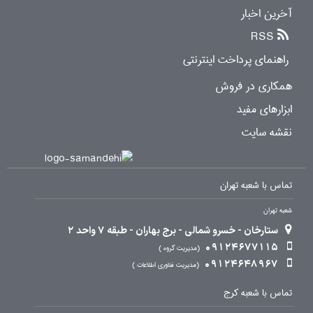
آخرین اخبار
RSS
راهنمای پرداخت اینترنتی
همکاری در فروش
ابزارهای مفید
نقشه سایت
تماس با شعبه تهران
شعبه تهران
ستارخان - خسرو شمالی - برج بهاران - طبقه 7 واحد 2
09124677115
مدیریت گروه
09124648967
مدیریت فناوری اطلاعات
تماس با شعبه کرج