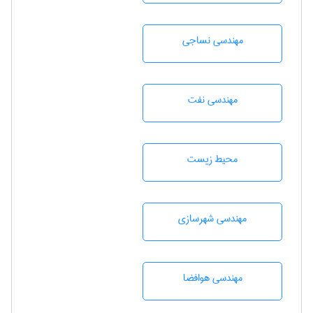
مهندسي نساجی
مهندسی نفت
محيط زيست
مهندسی شهرسازی
مهندسی هوافضا