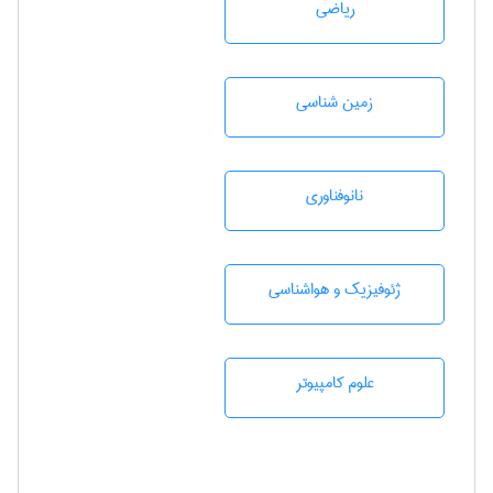
رياضی
زمين شناسی
نانوفناوری
ژئوفيزيك و هواشناسی
علوم کامپیوتر