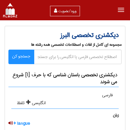
ورود/عضویت
دیکشنری تخصصی البرز
مجموعه ای کامل از لغات و اصطلاحات تخصصی همه رشته ها
جستجو کن
دیکشنری تخصصی باستان شناسی که با حرف [l] شروع
می شوند
فارسی
انگلیسی
تلفظ
زبان
langue