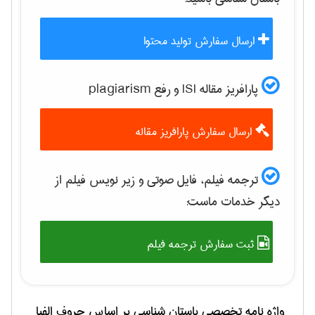
ارسال سفارش تولید محتوا
پارافریز مقاله ISI و رفع plagiarism
ارسال سفارش پارافریز مقاله
ترجمه فیلم، فایل صوتی و زیر نویس فیلم از
دیگر خدمات ماست:
ثبت سفارش ترجمه فیلم
واژه نامه تخصصی
باستان شناسی
بر اساس حروف الفبا