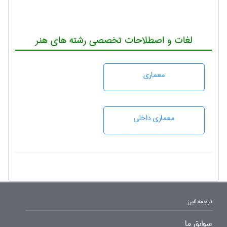
لغات و اصطلاحات تخصصی رشته های هنر
معماری
معماری داخلی
ترجمه البرز
سوابق ما