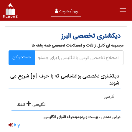
ورود/عضویت
دیکشنری تخصصی البرز
مجموعه ای کامل از لغات و اصطلاحات تخصصی همه رشته ها
جستجو کن
دیکشنری تخصصی روانشناسی که با حرف [y] شروع می
شوند
فارسی
انگلیسی
تلفظ
عرض منحنی ، بیست و پنجمینحرف الفبای انگلیسی
y