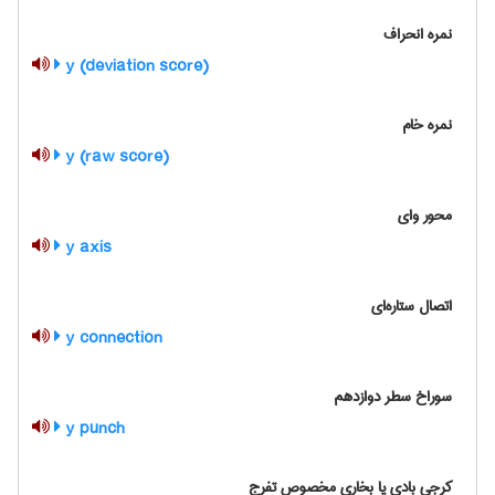
نمره انحراف
y (deviation score)
نمره خام
y (raw score)
محور وای
y axis
اتصال ستاره‌ای
y connection
سوراخ سطر دوازدهم
y punch
کرجی بادی یا بخاری مخصوص تفرج