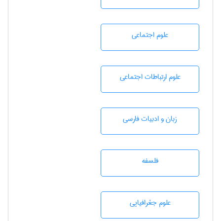
علوم اجتماعی
علوم ارتباطات اجتماعی
زبان و ادبيات فارسی
فلسفه
علوم جغرافيايی