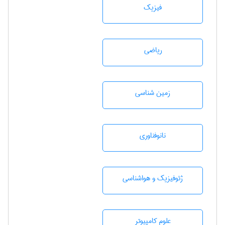
فیزیک
رياضی
زمين شناسی
نانوفناوری
ژئوفيزيك و هواشناسی
علوم کامپیوتر