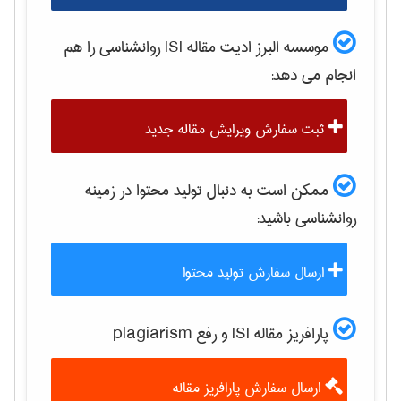
موسسه البرز ادیت مقاله ISI
روانشناسی
را هم
انجام می دهد:
ثبت سفارش ویرایش مقاله جدید
ممکن است به دنبال تولید محتوا در زمینه
روانشناسی
باشید:
ارسال سفارش تولید محتوا
پارافریز مقاله ISI و رفع plagiarism
ارسال سفارش پارافریز مقاله