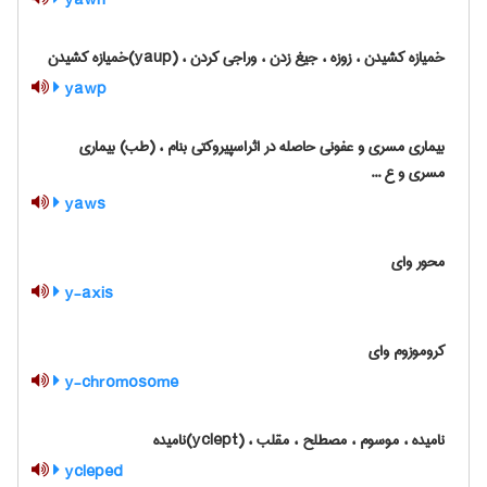
yawn
خمیازه کشیدن ، زوزه ، جیغ زدن ، وراجی کردن ، (yaup)خمیازه کشیدن
yawp
بیماری مسری و عفونی حاصله در اثراسپیروکتی بنام ، (طب) بیماری
مسری و ع ...
yaws
محور وای
y-axis
کروموزوم وای
y-chromosome
نامیده ، موسوم ، مصطلح ، مقلب ، (yclept)نامیده
ycleped