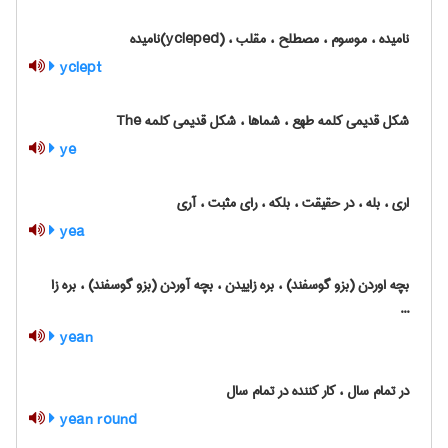
نامیده ، موسوم ، مصطلح ، مقلب ، (ycleped)نامیده
yclept
شکل قدیمی کلمه طهع ، شماها ، شکل قدیمی کلمه The
ye
اری ، بله ، در حقیقت ، بلکه ، رای مثبت ، آری
yea
بچه اوردن (بزو گوسفند) ، بره زاییدن ، بچه آوردن (بزو گوسفند) ، بره زا
...
yean
در تمام سال ، کار کننده در تمام سال
yean round