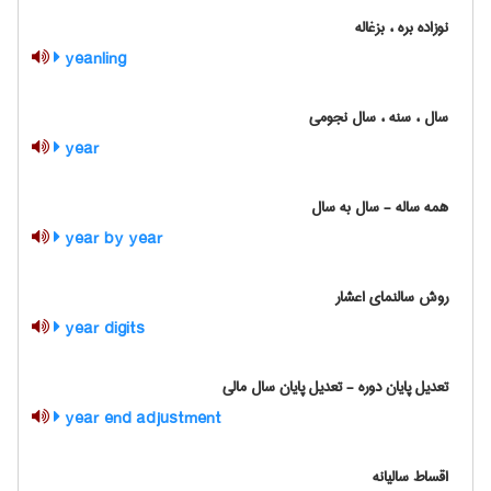
نوزاده بره ، بزغاله
yeanling
سال ، سنه ، سال نجومی
year
همه ساله - سال به سال
year by year
روش سالنمای اعشار
year digits
تعدیل پایان دوره - تعدیل پایان سال مالی
year end adjustment
اقساط سالیانه