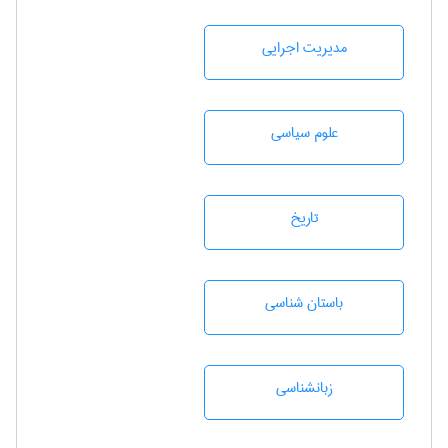
مديريت اجرايی
علوم سياسی
تاريخ
باستان شناسی
زبانشناسی