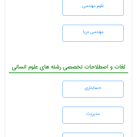
علوم مهندسی
مهندسی دریا
لغات و اصطلاحات تخصصی رشته های علوم انسانی
حسابداری
مديريت