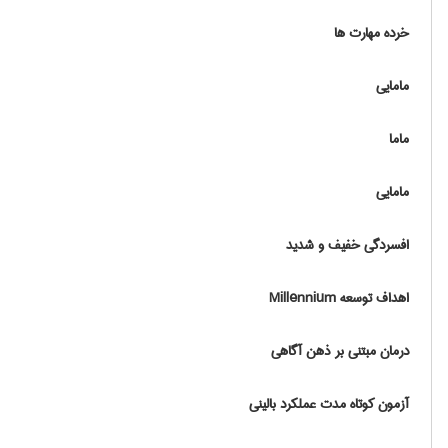
خرده مهارت ها
مامایی
ماما
مامایی
افسردگی خفیف و شدید
اهداف توسعه Millennium
درمان مبتنی بر ذهن آگاهی
آزمون کوتاه مدت عملکرد بالینی