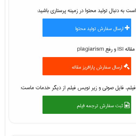
 به دنبال تولید محتوا در زمینه
پرستاری
باشید:
ارسال سفارش تولید محتوا
 رفع plagiarism
ارسال سفارش پارافریز مقاله
یلم، فایل صوتی و زیر نویس فیلم از دیگر خدمات ماست:
ثبت سفارش ترجمه فیلم