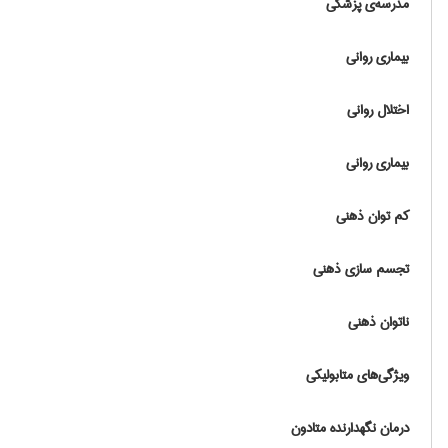
مدرسه‌ی پزشکی
بیماری روانی
اختلال روانی
بیماری روانی
کم توان ذهنی
تجسم سازی ذهنی
ناتوان ذهنی
ويژگي‌هاي متابوليكي
درمان نگهدارنده متادون