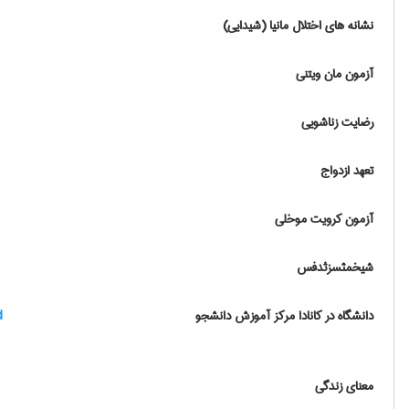
نشانه های اختلال مانیا (شیدایی)
آزمون مان ویتنی
رضایت زناشویی
تعهد ازدواج
آزمون کرویت موخلی
شیخمثسزثدفس
دانشگاه در کانادا مرکز آموزش دانشجو
d
معنای زندگی