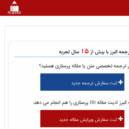
15
مه البرز با بیش از
سال تجربه
ل ترجمه تخصصی متن یا مقاله
پرستاری
هستید؟
ثبت سفارش ترجمه جدید
رز ادیت مقاله ISI
پرستاری
را هم انجام می دهد:
ثبت سفارش ویرایش مقاله جدید