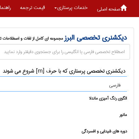
خدمات پرستاری
قیمت ترجمه
راهنما
صفحه اصلی
دیکشنری تخصصی البرز
مجموعه ای کامل از لغات و اصطلاحات 
دیکشنری تخصصی پرستاری که با حرف [m] شروع می شوند
فارسی
الگوی رنگ آمیزی ماندلا
مانور
دوره های شیدایی و افسردگی