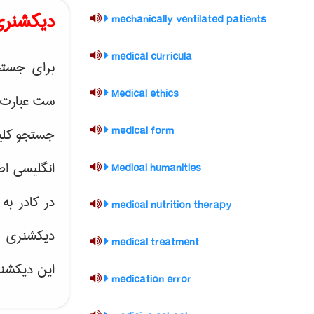
دیکشنری 
mechanically ventilated patients
medical curricula
برای جستج
Medical ethics
ست عبارت خ
medical form
جستجو کلیک
انگلیسی اص
Medical humanities
در کادر ب
medical nutrition therapy
دیکشنری ت
medical treatment
این دیکشنر
medication error