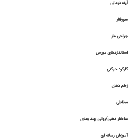
آینه درمانی
سورفتار
جراحی ماز
استانداردهای مورس
كاركرد حركتي
زخم دهان
مخاطی
ساختار ذهنی/روانی چند بعدی
آموزش رسانه ای