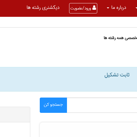
درباره ما
دیکشنری رشته ها
ورود/عضویت
تخصصی همه رشته ها
ثابت تشکیل
جستجو کن