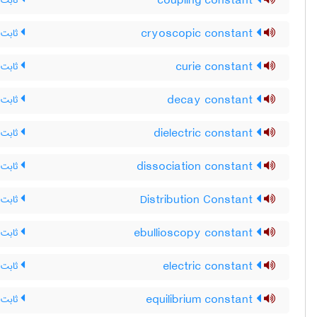
coupling constant
ثابت
cryoscopic constant
ثابت 
curie constant
ثابت 
decay constant
ثابت 
dielectric constant
ثابت 
dissociation constant
ثابت 
Distribution Constant
ثابت ت
ebullioscopy constant
ثابت غ
electric constant
ثابت ا
equilibrium constant
ثابت 