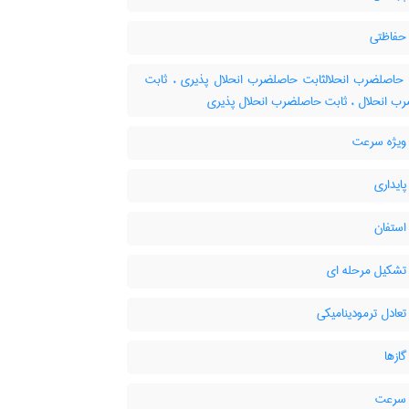
حفاظتی
حاصلضرب انحلالثابت حاصلضرب انحلال پذیری ، ثابت
ب انحلال ، ثابت حاصلضرب انحلال پذیری
ویژه سرعت
ایداری
استفان
تشکیل مرحله ای
عادل ترمودینامیکی
ازها
 سرعت