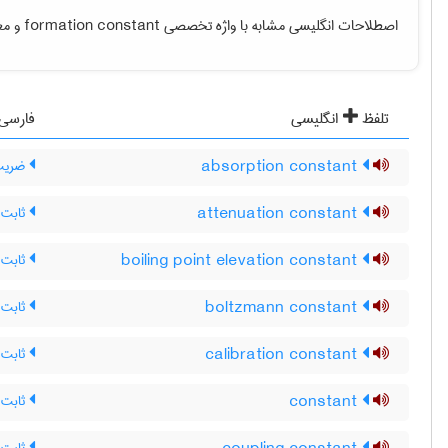
اصطلاحات انگلیسی مشابه با واژه تخصصی
formation constant
و معن
تلفظ
انگلیسی
فارسی
absorption constant
ضریب
attenuation constant
ثابت 
boiling point elevation constant
ثابت 
boltzmann constant
ثابت 
calibration constant
ثابت 
constant
ثابت ،