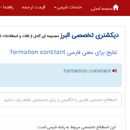
خدمات شيمی
قیمت ترجمه
راهنما
صفحه اصلی
دیکشنری تخصصی البرز
مجموعه ای کامل از لغات و اصطلاحات 
نتایج برای معنی فارسی formation constant
formation constant
این اصطلاح تخصصی مربوط به رشته
شيمی
است.