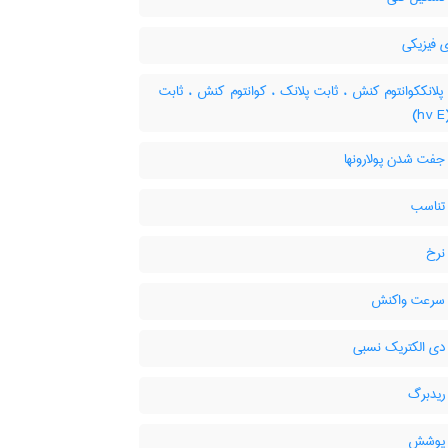
ی فیزیکی
لانککوانتوم کنش ، ثابت پلانک ، کوانتوم کنش ، ثابت
جفت شدن پولارونها
تناسب
نرخ
سرعت واکنش
دی الکتریک نسبی
ریدبرگ
 پوشش