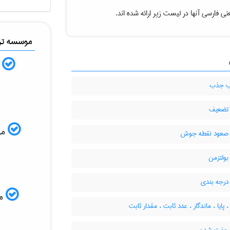
ی فارسی آنها در لیست زیر ارائه شده اند.
موسسه ترج
ب
 جذب
تضعیف
موس
صعود نقطه جوش
بولتزمن
درجه بندی
مم
 پایا ، ماندگار ، عدد ثابت ، مقدار ثابت