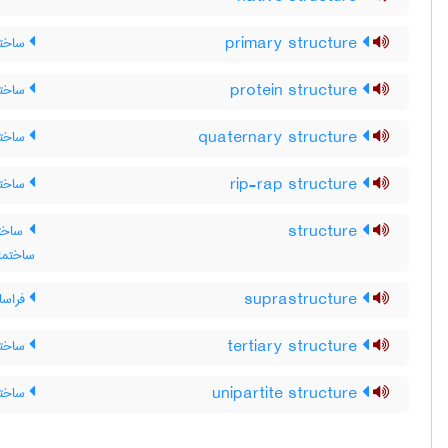
primary structure
ساختا
protein structure
ساختار
quaternary structure
ساختار
rip-rap structure
ساختار
structure
ساختن
ساختما
suprastructure
فراساخ
tertiary structure
ساختا
unipartite structure
ساختا