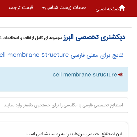
خدمات زيست شناسی
قیمت ترجمه
صفحه اصلی
دیکشنری تخصصی البرز
مجموعه ای کامل از لغات و اصطلاحات 
نتایج برای معنی فارسی cell membrane structure
cell membrane structure
این اصطلاح تخصصی مربوط به رشته
زيست شناسی
است.