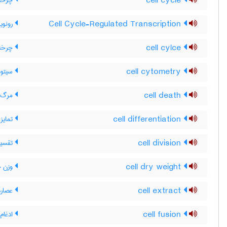
cell cycle
چرخه 
Cell Cycle-Regulated Transcription
رونوی
cell cylce
چرخه 
cell cytometry
سیتومت
cell death
مرگ س
cell differentiation
تمایز 
cell division
تقسیم
cell dry weight
وزن 
cell extract
عصاره
cell fusion
ادغام