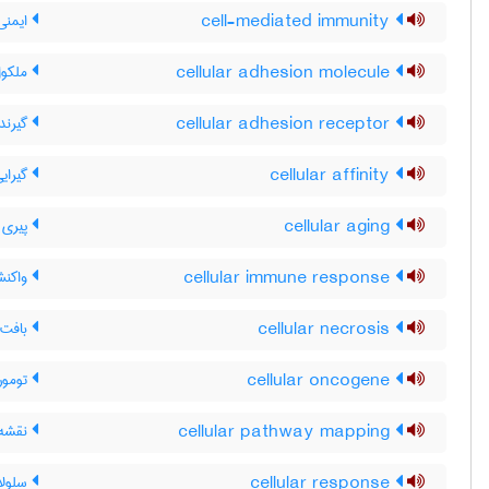
cell-mediated immunity
ایمنی
cellular adhesion molecule
ملکول
cellular adhesion receptor
گیرنده
cellular affinity
گیرای
cellular aging
پیری 
cellular immune response
واکنش
cellular necrosis
بافت 
cellular oncogene
تومور 
cellular pathway mapping
نقشه 
cellular response
سلولا