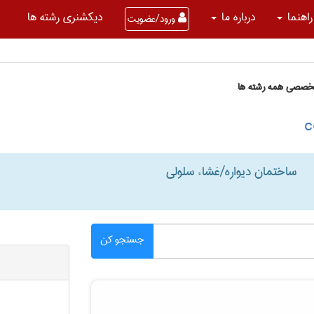
راهنما
درباره ما
دیکشنری رشته ها
ورود/عضویت
تخصصی همه رشته ها
ساختمان دیواره/غشاء سلولی
جستجو کن