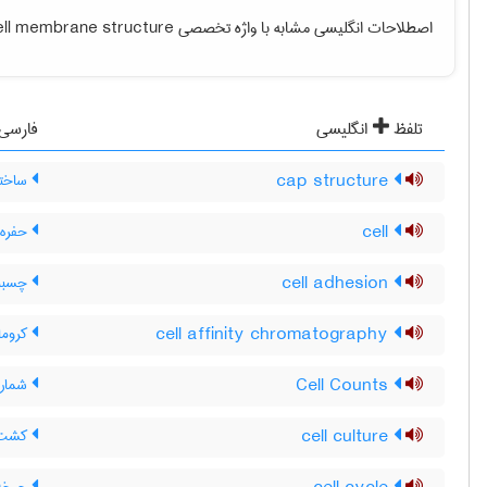
اصطلاحات انگلیسی مشابه با واژه تخصصی
ell membrane structure
تلفظ
انگلیسی
فارسی
cap structure
ساختا
cell
حفره ،
cell adhesion
چسبند
cell affinity chromatography
کروما
Cell Counts
شمار
cell culture
کشت 