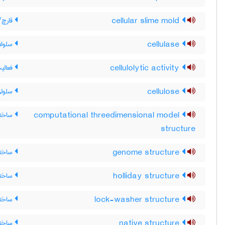
cellular slime mold
قارچ/
cellulase
سلولاز
cellulolytic activity
فعالی
cellulose
سلولز
computational threedimensional model
ساختا
structure
genome structure
ساختار
holliday structure
ساختا
lock-washer structure
ساختا
native structure
ساختم