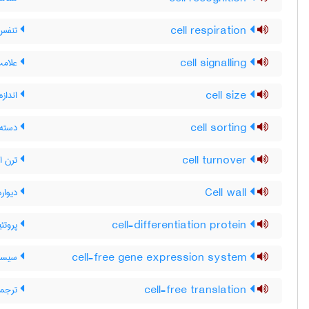
cell respiration
تنفس 
cell signalling
علامت
cell size
اندازه
cell sorting
دسته 
cell turnover
ترن او
Cell wall
دیواره
cell-differentiation protein
پروتئی
cell-free gene expression system
سیستم
cell-free translation
ترجمه