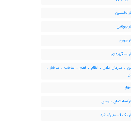
ر نخستین
 پروتئین
 چهارم
 سنگریزه ای
 ، سازمان دادن ، نظام ، نظم ، ساخت ، ساختار ،
ن
تار
ر/ساختمان سومین
ر تک قسمتی/منفرد