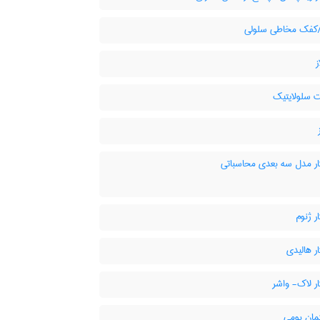
کفک مخاطی سلولی
ت سلولایتیک
ر مدل سه بعدی محاسباتی
 ژنوم
ر هالیدی
ر لاک- واشر
ان بومی