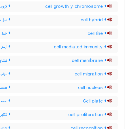
cell growth y chromosome
کروموزوم Y 
cell hybrid
سل دو
cell line
خط سل
cell mediated immunity
ایمنی
cell membrane
غشای 
cell migration
مهاجر
cell nucleus
هسته 
Cell plate
صفحه 
cell proliferation
تکثیر 
cell recognition
شناسا