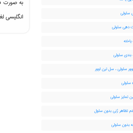
به صورت فا
سلولی
انگلیسی لغ
 دهی سلولی
 یاخته
بندی سلولی
ور سلولی ، سل ترن اوور
 سلولی
ن تمایز سلولی
 تظاهر ژنی بدون سلول
 بدون سلولی