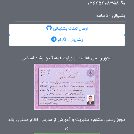
02645408358
پشتیبانی 24 ساعته
ارسال تیکت پشتیبانی
پشتیبانی تلگرام
مجوز رسمی فعالیت از وزارت فرهنگ و ارشاد اسلامی
مجوز رسمی مشاوره مدیریت و آموزش از سازمان نظام صنفی رایانه
ای