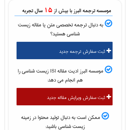
15
موسسه ترجمه البرز با بیش از
سال تجربه
به دنبال ترجمه تخصصی متن یا مقاله
زيست
شناسی
هستید؟
ثبت سفارش ترجمه جدید
موسسه البرز ادیت مقاله ISI
زيست شناسی
را
هم انجام می دهد:
ثبت سفارش ویرایش مقاله جدید
ممکن است به دنبال تولید محتوا در زمینه
زيست شناسی
باشید: