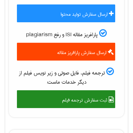
ارسال سفارش تولید محتوا
پارافریز مقاله ISI و رفع plagiarism
ارسال سفارش پارافریز مقاله
ترجمه فیلم، فایل صوتی و زیر نویس فیلم از
دیگر خدمات ماست:
ثبت سفارش ترجمه فیلم