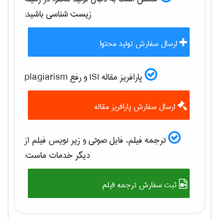
زيست شناسی
باشید:
ارسال سفارش تولید محتوا
پارافریز مقاله ISI و رفع plagiarism
ارسال سفارش پارافریز مقاله
ترجمه فیلم، فایل صوتی و زیر نویس فیلم از
دیگر خدمات ماست:
ثبت سفارش ترجمه فیلم