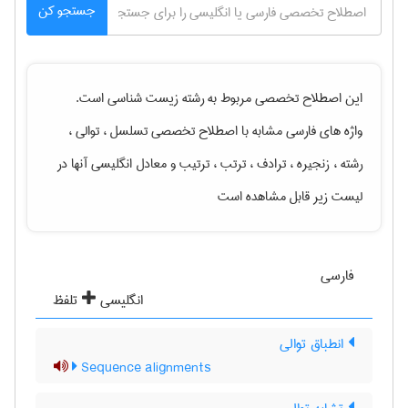
جستجو کن
این اصطلاح تخصصی مربوط به رشته
زيست شناسی
است.
واژه های فارسی مشابه با اصطلاح تخصصی
تسلسل ، توالی ،
رشته ، زنجیره ، ترادف ، ترتب ، ترتیب
و معادل انگلیسی آنها در
لیست زیر قابل مشاهده است
فارسی
انگلیسی
تلفظ
انطباق توالی
Sequence alignments