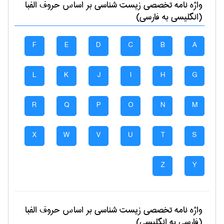
واژه نامه تخصصی
زيست شناسی
بر اساس حروف الفبا
(انگلیسی به فارسی)
F
E
D
C
B
A
L
K
J
I
H
G
R
Q
P
O
N
M
X
W
V
U
T
S
Z
Y
واژه نامه تخصصی
زيست شناسی
بر اساس حروف الفبا
(فارسی به انگلیسی)