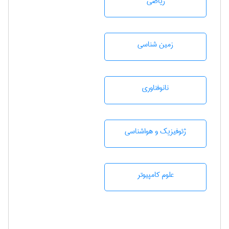
رياضی
زمين شناسی
نانوفناوری
ژئوفيزيك و هواشناسی
علوم کامپیوتر