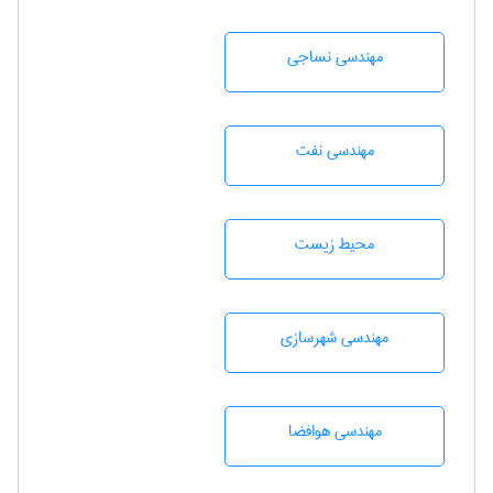
مهندسي نساجی
مهندسی نفت
محيط زيست
مهندسی شهرسازی
مهندسی هوافضا