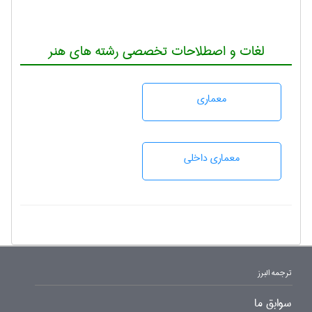
لغات و اصطلاحات تخصصی رشته های هنر
معماری
معماری داخلی
ترجمه البرز
سوابق ما