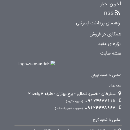
آخرین اخبار
RSS
راهنمای پرداخت اینترنتی
همکاری در فروش
ابزارهای مفید
نقشه سایت
تماس با شعبه تهران
شعبه تهران
ستارخان - خسرو شمالی - برج بهاران - طبقه 7 واحد 2
09124677115
مدیریت گروه
09124648967
مدیریت فناوری اطلاعات
تماس با شعبه کرج