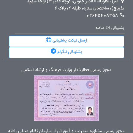
البرز، نظرآباد، الغدیر جنوبی، کوچه غدیر 4 (کوچه شهید
بذرپاچ)، ساختمان ستاره، طبقه 4، پلاک 6
02645408358
پشتیبانی 24 ساعته
ارسال تیکت پشتیبانی
پشتیبانی تلگرام
مجوز رسمی فعالیت از وزارت فرهنگ و ارشاد اسلامی
مجوز رسمی مشاوره مدیریت و آموزش از سازمان نظام صنفی رایانه