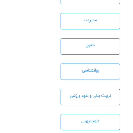
مديريت
حقوق
روانشناسی
تربيت بدنی و علوم ورزشی
علوم تربيتی