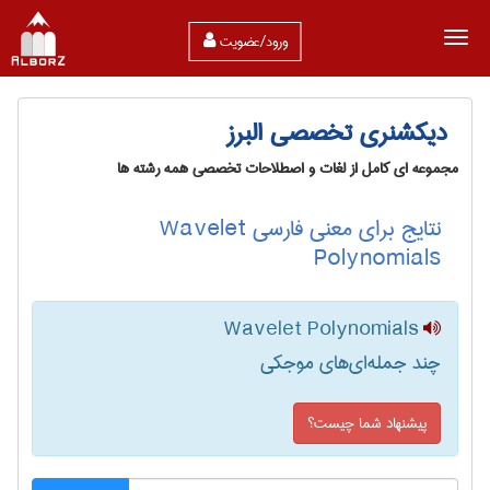
ورود/عضویت
دیکشنری تخصصی البرز
مجموعه ای کامل از لغات و اصطلاحات تخصصی همه رشته ها
نتایج برای معنی فارسی Wavelet
Polynomials
Wavelet Polynomials
چند جمله‌ای‌های موجکی
پیشنهاد شما چیست؟