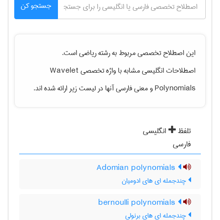
جستجو کن
این اصطلاح تخصصی مربوط به رشته
رياضی
است.
اصطلاحات انگلیسی مشابه با واژه تخصصی
Wavelet
Polynomials
و معنی فارسی آنها در لیست زیر ارائه شده اند.
تلفظ
انگلیسی
فارسی
Adomian polynomials
چندجمله ای های ادومیان
bernoulli polynomials
چندجمله ای های برنولی