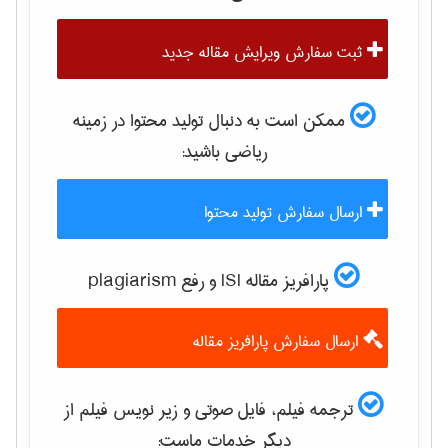
ثبت سفارش ویرایش مقاله جدید
ممکن است به دنبال تولید محتوا در زمینه
رياضی
باشید:
ارسال سفارش تولید محتوا
پارافریز مقاله ISI و رفع plagiarism
ارسال سفارش پارافریز مقاله
ترجمه فیلم، فایل صوتی و زیر نویس فیلم از
دیگر خدمات ماست: