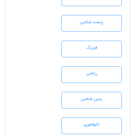
زيست شناسی
فیزیک
رياضی
زمين شناسی
نانوفناوری