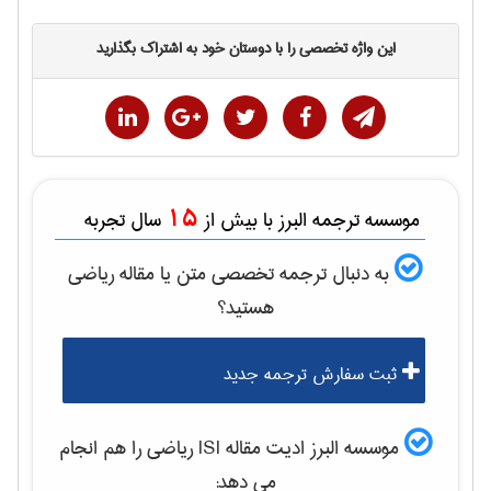
این واژه تخصصی را با دوستان خود به اشتراک بگذارید
15
موسسه ترجمه البرز با بیش از
سال تجربه
به دنبال ترجمه تخصصی متن یا مقاله
رياضی
هستید؟
ثبت سفارش ترجمه جدید
موسسه البرز ادیت مقاله ISI
رياضی
را هم انجام
می دهد: