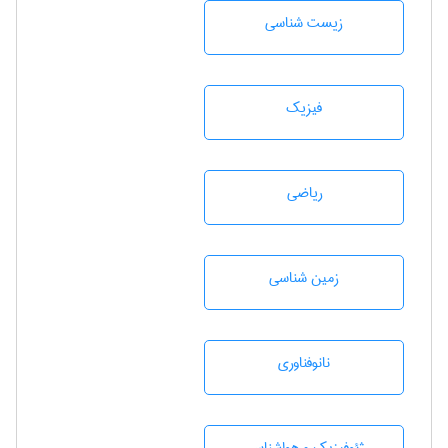
زيست شناسی
فیزیک
رياضی
زمين شناسی
نانوفناوری