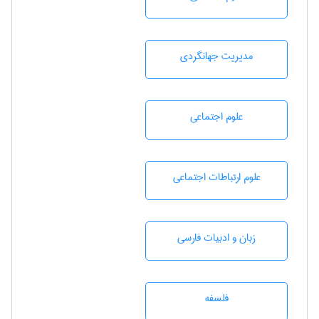
مديريت جهانگردی
علوم اجتماعی
علوم ارتباطات اجتماعی
زبان و ادبيات فارسی
فلسفه