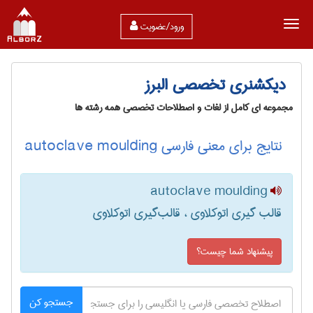
ورود/عضویت
دیکشنری تخصصی البرز
مجموعه ای کامل از لغات و اصطلاحات تخصصی همه رشته ها
نتایج برای معنی فارسی autoclave moulding
autoclave moulding
قالب گیری اتوکلاوی ، قالب‌گیری اتوکلاوی
پیشنهاد شما چیست؟
جستجو کن