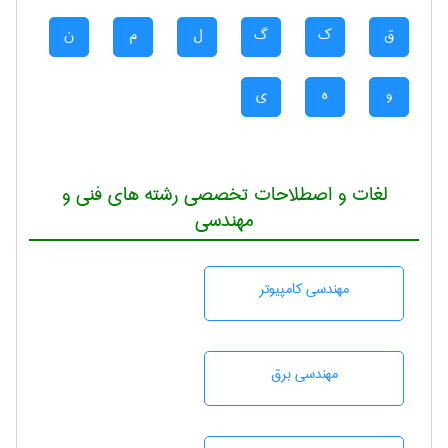
ق
ک
گ
ل
م
ن
و
ه
ی
لغات و اصطلاحات تخصصی رشته های فنی و
مهندسی
مهندسی كامپيوتر
مهندسی برق