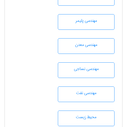
مهندسی پليمر
مهندسی معدن
مهندسي نساجی
مهندسی نفت
محيط زيست