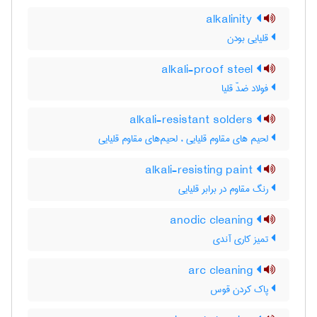
alkalinity
قلیایی بودن
alkali-proof steel
فولاد ضدّ قلیا
alkali-resistant solders
لحیم های مقاوم قلیایی ، لحیم‌های مقاوم قلیایی
alkali-resisting paint
رنگ مقاوم در برابر قلیایی
anodic cleaning
تمیز کاری آندی
arc cleaning
پاک کردن قوس