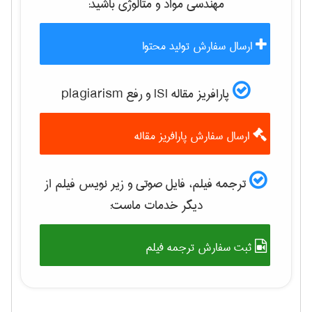
مهندسی مواد و متالوژی
باشید:
ارسال سفارش تولید محتوا
پارافریز مقاله ISI و رفع plagiarism
ارسال سفارش پارافریز مقاله
ترجمه فیلم، فایل صوتی و زیر نویس فیلم از
دیگر خدمات ماست:
ثبت سفارش ترجمه فیلم