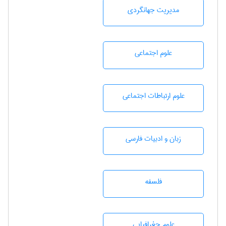
مديريت جهانگردی
علوم اجتماعی
علوم ارتباطات اجتماعی
زبان و ادبيات فارسی
فلسفه
علوم جغرافيايی