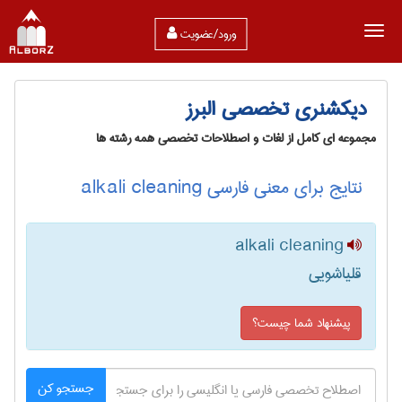
ورود/عضویت
دیکشنری تخصصی البرز
مجموعه ای کامل از لغات و اصطلاحات تخصصی همه رشته ها
نتایج برای معنی فارسی alkali cleaning
alkali cleaning
قلیاشویی
پیشنهاد شما چیست؟
جستجو کن