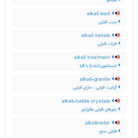
قلیاشو
alkali lead
سرب قلیایی
alkali metals
فلزات قلیایی
alkali treatment
شستشوی (نفت) با قلیا
alkali-granite
گرانیت قلیایی ، خارای قلیایی
alkali-halide crystals
بلورهای قلیایی هالوژنور
alkalimeter
قلیایی سنج