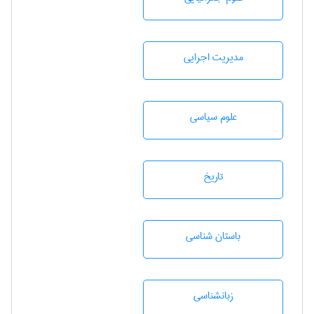
مديريت اجرايی
علوم سياسی
تاريخ
باستان شناسی
زبانشناسی