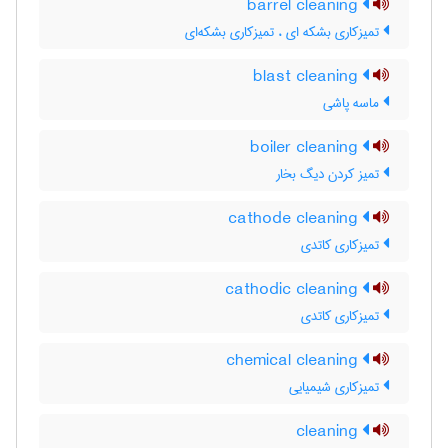
barrel cleaning
تمیزکاری بشکه ای ، تمیزکاری بشکه‌ای
blast cleaning
ماسه پاشی
boiler cleaning
تمیز کردن دیگ بخار
cathode cleaning
تمیزکاری کاتدی
cathodic cleaning
تمیزکاری کاتدی
chemical cleaning
تمیزکاری شیمیایی
cleaning