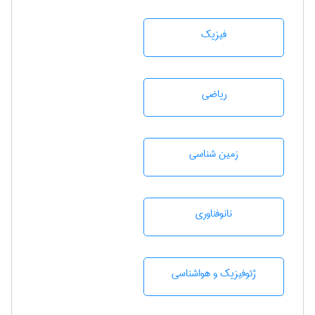
فیزیک
رياضی
زمين شناسی
نانوفناوری
ژئوفيزيك و هواشناسی