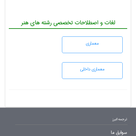
لغات و اصطلاحات تخصصی رشته های هنر
معماری
معماری داخلی
ترجمه البرز
سوابق ما