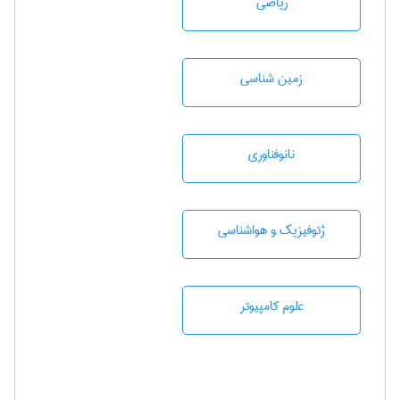
رياضی
زمين شناسی
نانوفناوری
ژئوفيزيك و هواشناسی
علوم کامپیوتر