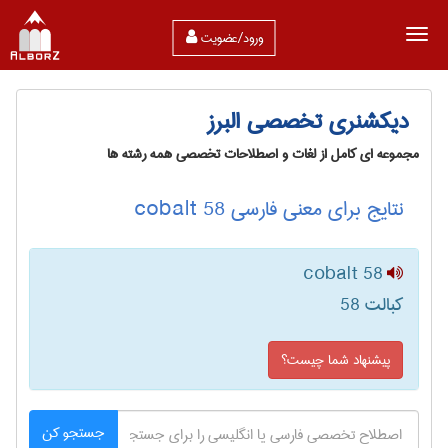
ورود/عضویت
دیکشنری تخصصی البرز
مجموعه ای کامل از لغات و اصطلاحات تخصصی همه رشته ها
نتایج برای معنی فارسی cobalt 58
cobalt 58
کبالت 58
پیشنهاد شما چیست؟
جستجو کن