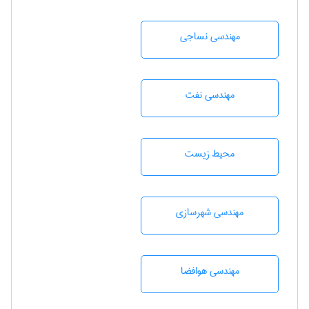
مهندسي نساجی
مهندسی نفت
محيط زيست
مهندسی شهرسازی
مهندسی هوافضا