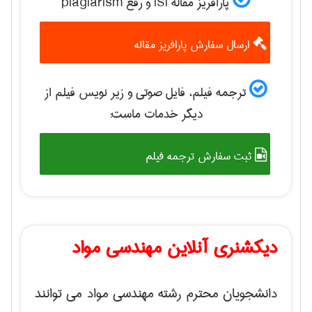
پارافریز مقاله ISI و رفع plagiarism
ارسال سفارش پارافریز مقاله
ترجمه فیلم، فایل صوتی و زیر نویس فیلم از
دیگر خدمات ماست:
ثبت سفارش ترجمه فیلم
دیکشنری آنلاین مهندسی مواد
دانشجویان محترم رشته مهندسی مواد می توانند