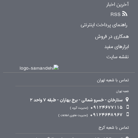
آخرین اخبار
RSS
راهنمای پرداخت اینترنتی
همکاری در فروش
ابزارهای مفید
نقشه سایت
تماس با شعبه تهران
شعبه تهران
ستارخان - خسرو شمالی - برج بهاران - طبقه 7 واحد 2
09124677115
مدیریت گروه
09124648967
مدیریت فناوری اطلاعات
تماس با شعبه کرج