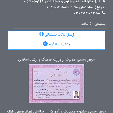
البرز، نظرآباد، الغدیر جنوبی، کوچه غدیر 4 (کوچه شهید
بذرپاچ)، ساختمان ستاره، طبقه 4، پلاک 6
02645408358
پشتیبانی 24 ساعته
ارسال تیکت پشتیبانی
پشتیبانی تلگرام
مجوز رسمی فعالیت از وزارت فرهنگ و ارشاد اسلامی
مجوز رسمی مشاوره مدیریت و آموزش از سازمان نظام صنفی رایانه