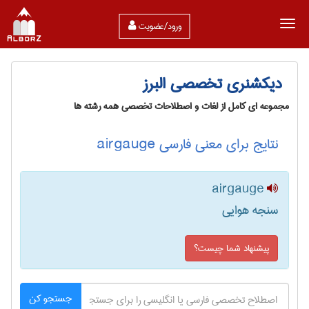
ورود/عضویت
دیکشنری تخصصی البرز
مجموعه ای کامل از لغات و اصطلاحات تخصصی همه رشته ها
نتایج برای معنی فارسی airgauge
airgauge
سنجه هوایی
پیشنهاد شما چیست؟
جستجو کن