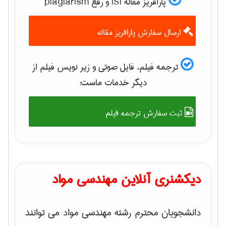
پارافریز مقاله ISI و رفع plagiarism
ارسال سفارش پارافریز مقاله
ترجمه فیلم، فایل صوتی و زیر نویس فیلم از
دیگر خدمات ماست:
ثبت سفارش ترجمه فیلم
دیکشنری آنلاین مهندسی مواد
دانشجویان محترم رشته مهندسی مواد می توانند