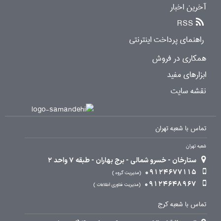
آخرین اخبار
RSS
راهنمای پرداخت اینترنتی
همکاری در فروش
ابزارهای مفید
نقشه سایت
تماس با شعبه تهران
شعبه تهران
ستارخان - خسرو شمالی - برج بهاران - طبقه 7 واحد 2
09124677115
مدیریت گروه
09124648967
مدیریت فناوری اطلاعات
تماس با شعبه کرج