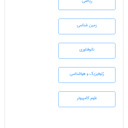
رياضی
زمين شناسی
نانوفناوری
ژئوفيزيك و هواشناسی
علوم کامپیوتر