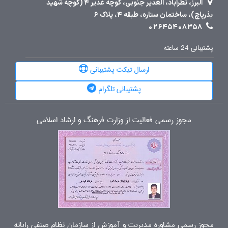
البرز، نظرآباد، الغدیر جنوبی، کوچه غدیر 4 (کوچه شهید
بذرپاچ)، ساختمان ستاره، طبقه 4، پلاک 6
02645408358
پشتیبانی 24 ساعته
ارسال تیکت پشتیبانی
پشتیبانی تلگرام
مجوز رسمی فعالیت از وزارت فرهنگ و ارشاد اسلامی
مجوز رسمی مشاوره مدیریت و آموزش از سازمان نظام صنفی رایانه