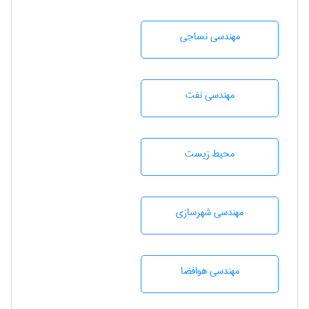
مهندسي نساجی
مهندسی نفت
محيط زيست
مهندسی شهرسازی
مهندسی هوافضا