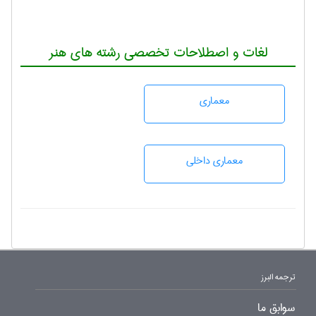
لغات و اصطلاحات تخصصی رشته های هنر
معماری
معماری داخلی
ترجمه البرز
سوابق ما