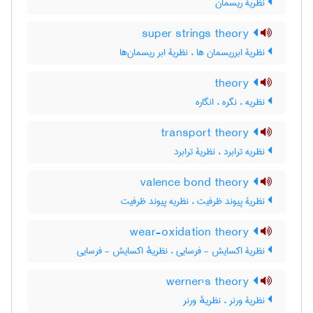
نظریۀ ریسمان
super strings theory
نظریۀ ابرریسمان ها ، نظریۀ ابر ریسمان‌ها
theory
نظریه ، نگره ، انگاره
transport theory
نظریه ترابرد ، نظریۀ ترابرد
valence bond theory
نظریۀ پیوند ظرفیت ، نظریه پیوند ظرفیت
wear-oxidation theory
نظریۀ اکسایش - فرسایی ، نظریهٔ اکسایش - فرسایی
werner's theory
نظریۀ ورنر ، نظریهٔ ورنر