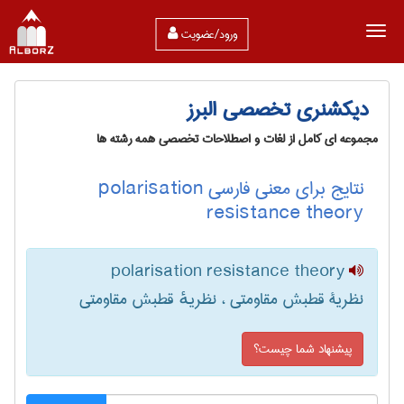
ورود/عضویت
دیکشنری تخصصی البرز
مجموعه ای کامل از لغات و اصطلاحات تخصصی همه رشته ها
نتایج برای معنی فارسی polarisation
resistance theory
polarisation resistance theory
نظریۀ قطبش مقاومتی ، نظریهٔ قطبش مقاومتی
پیشنهاد شما چیست؟