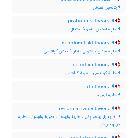
پتانسیل قطبش
probability theory
نطریۀ احتمال ، نظریهٔ احتمال
quantum field theory
نظریۀ میدان کوانتومی ، نظریهٔ میدان کوانتومی
quantum theory
نظریۀ کوانتومی ، نظریهٔ کوانتومی
rate theory
نظریه آرنیوس
renormalizable theory
نظریه باز بهنجار پذیر ، نظریۀ وابهنجار ، نظریهٔ وابهنجار ، نظریه
باز بهنجارپذیر