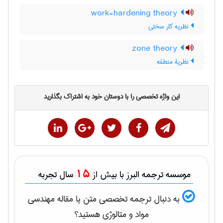
work-hardening theory
نظریه کار سختی
zone theory
نظریۀ منطقه
این واژه تخصصی را با دوستان خود به اشتراک بگذارید
15
موسسه ترجمه البرز با بیش از
سال تجربه
به دنبال ترجمه تخصصی متن یا مقاله
مهندسی
مواد و متالوژی
هستید؟