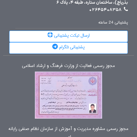
بذرپاچ)، ساختمان ستاره، طبقه 4، پلاک 6
02645408358
پشتیبانی 24 ساعته
ارسال تیکت پشتیبانی
پشتیبانی تلگرام
مجوز رسمی فعالیت از وزارت فرهنگ و ارشاد اسلامی
مجوز رسمی مشاوره مدیریت و آموزش از سازمان نظام صنفی رایانه