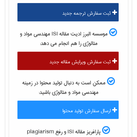
ثبت سفارش ترجمه جدید
موسسه البرز ادیت مقاله ISI
مهندسی مواد و
متالوژی
را هم انجام می دهد:
ثبت سفارش ویرایش مقاله جدید
ممکن است به دنبال تولید محتوا در زمینه
مهندسی مواد و متالوژی
باشید:
ارسال سفارش تولید محتوا
پارافریز مقاله ISI و رفع plagiarism