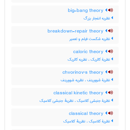
big-bang theory
نظریه انفجار بزرگ
breakdown-repair theory
نظریه شکست فیلم و تعمیر
caloric theory
نظریۀ کالریک ، نظریه کالریک
chvorinov's theory
نظریۀ شوورینف ، نظریه شوورینف
classical kinetic theory
نظریۀ جنبشی کلاسیک ، نظریهٔ جنبشی کلاسیک
classical theory
نظریۀ کلاسیک ، نظریهٔ کلاسیک