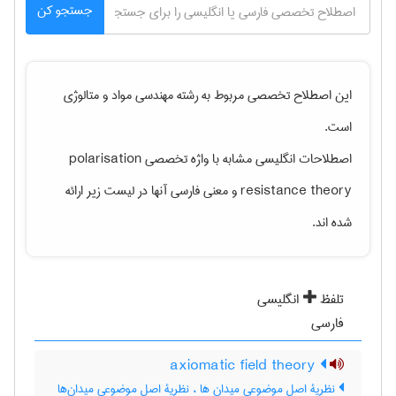
جستجو کن
این اصطلاح تخصصی مربوط به رشته
مهندسی مواد و متالوژی
است.
اصطلاحات انگلیسی مشابه با واژه تخصصی
polarisation
resistance theory
و معنی فارسی آنها در لیست زیر ارائه
شده اند.
تلفظ
انگلیسی
فارسی
axiomatic field theory
نظریۀ اصل موضوعی میدان ها ، نظریۀ اصل موضوعی میدان‌ها