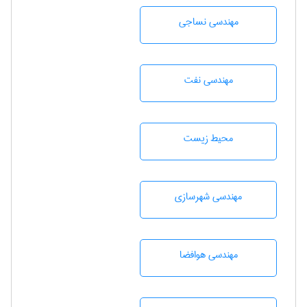
مهندسي نساجی
مهندسی نفت
محيط زيست
مهندسی شهرسازی
مهندسی هوافضا