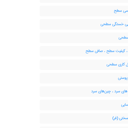
سی سطح
یی خستگی سطحی
سطحی
، کیفیت سطح ، صافی سطح
 کاری سطحی
وستی
ای سرد ، چین‌های سرد
ایی
سختی (فر)