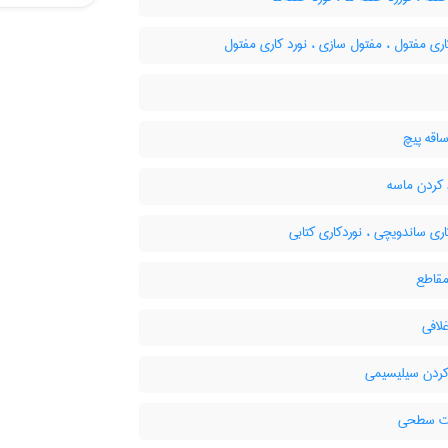
ری مفتول ، مفتول سازی ، نورد کاری مفتول
اقه پیچ
کردن ماسه
ری ساندویچی ، نوردکاری کتابی
مقاطع
لافی
ردن سیلیسیمی
ت سطحی