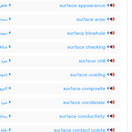
surface appearance
ظاهر
surface area
مساحت
surface blowhole
سوسه
surface checking
شکاف 
surface chill
مبرّد
surface coating
اندود
surface composite
کامپو
surface condenser
مبرّد
surface conductivity
رسانا
surface contact points
نقاط