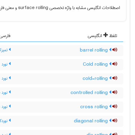
اصطلاحات انگلیسی مشابه با واژه تخصصی
surface rolling
و معنی فارس
تلفظ
انگلیسی
فارسی
barrel rolling
تمیزکا
Cold rolling
نورد 
cold-rolling
نورد 
controlled rolling
نورد ف
cross rolling
نورد چ
diagonal rolling
نوردکا