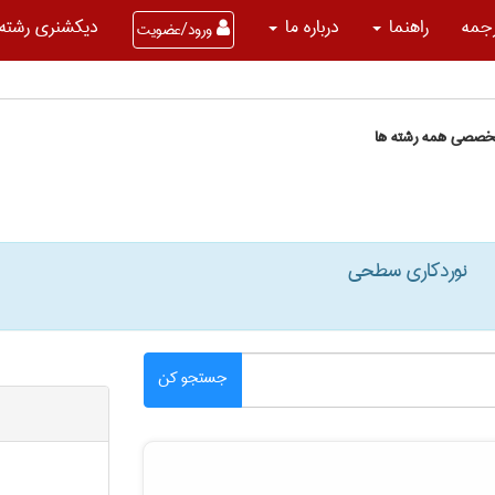
جمه
راهنما
درباره ما
دیکشنری رشته 
ورود/عضویت
تخصصی همه رشته ها
نوردکاری سطحی
جستجو کن