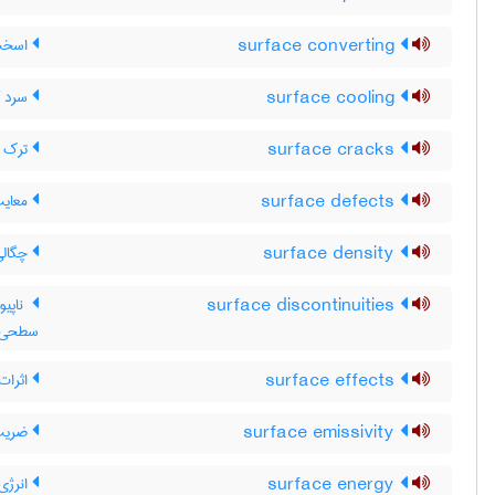
surface converting
اسخت
surface cooling
سرد ک
surface cracks
ترک ه
surface defects
معای
surface density
چگال
surface discontinuities
ناپیو
سطحی
surface effects
اثرات
surface emissivity
ضریب
surface energy
انرژی