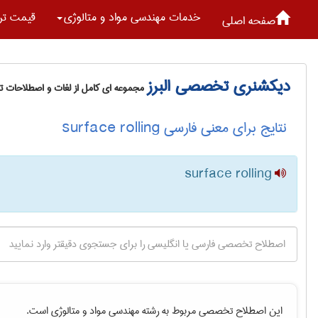
خدمات مهندسی مواد و متالوژی
قیمت تر
صفحه اصلی
دیکشنری تخصصی البرز
مجموعه ای کامل از لغات و اصطلاحات 
نتایج برای معنی فارسی surface rolling
surface rolling
این اصطلاح تخصصی مربوط به رشته
مهندسی مواد و متالوژی
است.