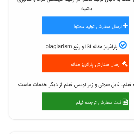
باشید:
ارسال سفارش تولید محتوا
پارافریز مقاله ISI و رفع plagiarism
ارسال سفارش پارافریز مقاله
فیلم، فایل صوتی و زیر نویس فیلم از دیگر خدمات ماست:
ثبت سفارش ترجمه فیلم