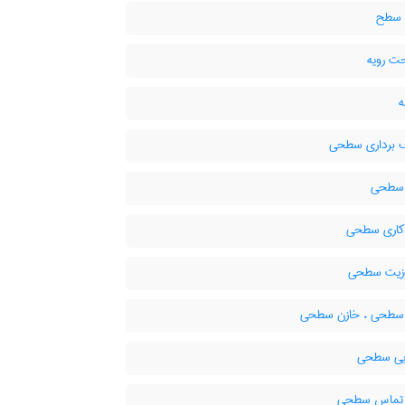
 سطح
 رویه
برداری سطحی
 سطحی
کاری سطحی
زیت سطحی
 سطحی ، خازن سطحی
یی سطحی
 تماس سطحی