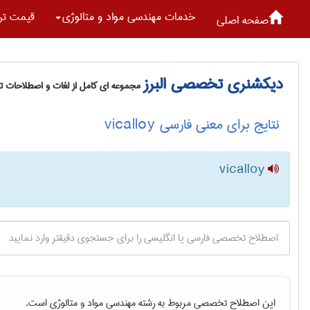
خدمات مهندسی مواد و متالوژی
قیمت تر
صفحه اصلی
دیکشنری تخصصی البرز
مجموعه ای کامل از لغات و اصطلاحات 
نتایج برای معنی فارسی vicalloy
vicalloy
این اصطلاح تخصصی مربوط به رشته
مهندسی مواد و متالوژی
است.