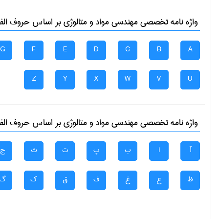
واژه نامه تخصصی
مهندسی مواد و متالوژی
بر اساس حروف الفبا
G
F
E
D
C
B
A
Z
Y
X
W
V
U
واژه نامه تخصصی
مهندسی مواد و متالوژی
بر اساس حروف الفبا
آ
ا
ب
پ
ت
ث
ج
ظ
ع
غ
ف
ق
ک
گ