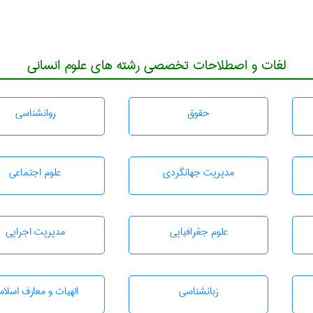
لغات و اصطلاحات تخصصی رشته های علوم انسانی
حقوق
روانشناسی
مديريت جهانگردی
علوم اجتماعی
علوم جغرافيايی
مديريت اجرايی
زبانشناسی
الهیات و معارف اسلام