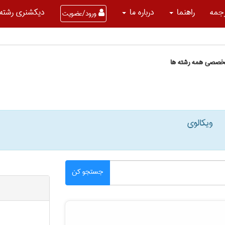
جمه
راهنما
درباره ما
دیکشنری رشته 
ورود/عضویت
تخصصی همه رشته ها
ویکالوی
جستجو کن