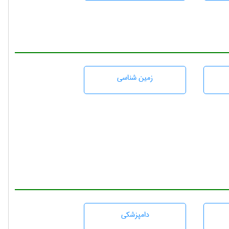
زمين شناسی
دامپزشكی