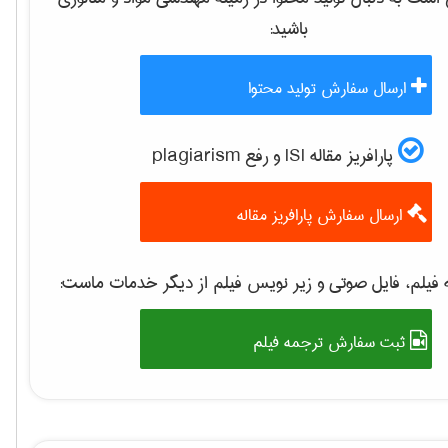
باشید:
ارسال سفارش تولید محتوا
پارافریز مقاله ISI و رفع plagiarism
ارسال سفارش پارافریز مقاله
فیلم، فایل صوتی و زیر نویس فیلم از دیگر خدمات ماست:
ثبت سفارش ترجمه فیلم