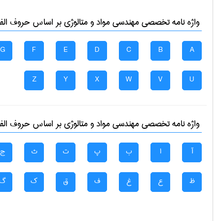
واژه نامه تخصصی
مهندسی مواد و متالوژی
بر اساس حروف الفبا
G
F
E
D
C
B
A
Z
Y
X
W
V
U
واژه نامه تخصصی
مهندسی مواد و متالوژی
بر اساس حروف الفبا
آ
ا
ب
پ
ت
ث
ج
ظ
ع
غ
ف
ق
ک
گ