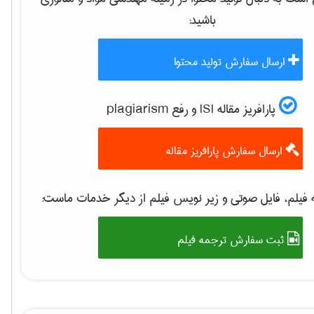
باشید:
ارسال سفارش تولید محتوا
پارافریز مقاله ISI و رفع plagiarism
ارسال سفارش پارافریز مقاله
فیلم، فایل صوتی و زیر نویس فیلم از دیگر خدمات ماست:
ثبت سفارش ترجمه فیلم