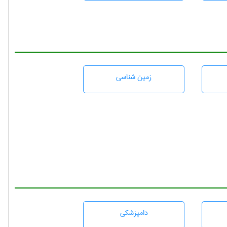
زمين شناسی
دامپزشكی