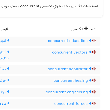
اصطلاحات انگلیسی مشابه با واژه تخصصی
concurrent
و معنی فارسی آن
تلفظ
انگلیسی
فارسی
concurrent education
آموزش
concurrent vectors
بُردا
بردارها
concurrent separator
جدا کن
concurrent healing
جوش 
concurrent engineering
مهندس
concurrent forces
نیروه