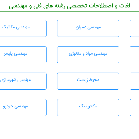
لغات و اصطلاحات تخصصی رشته های فنی و مهندسی
مهندسی عمران
مهندسی مکانیک
مهندسی مواد و متالوژی
مهندسی پليمر
محيط زيست
مهندسی شهرسازی
مکاترونیک
مهندسی خودرو