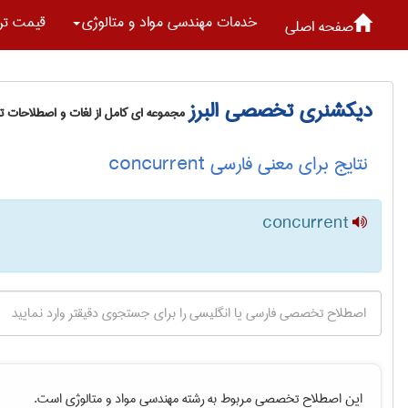
خدمات مهندسی مواد و متالوژی
قیمت تر
صفحه اصلی
دیکشنری تخصصی البرز
مجموعه ای کامل از لغات و اصطلاحات 
نتایج برای معنی فارسی concurrent
concurrent
این اصطلاح تخصصی مربوط به رشته
مهندسی مواد و متالوژی
است.