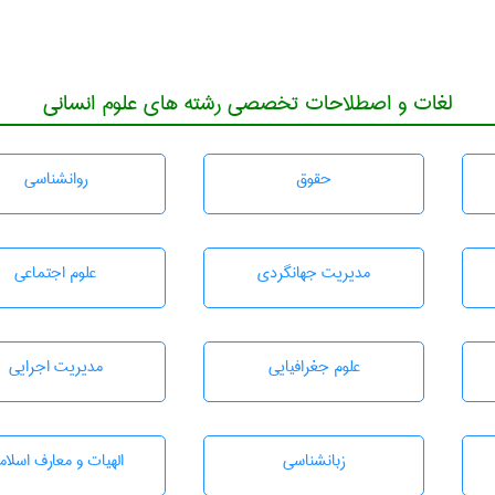
لغات و اصطلاحات تخصصی رشته های علوم انسانی
حقوق
روانشناسی
مديريت جهانگردی
علوم اجتماعی
علوم جغرافيايی
مديريت اجرايی
زبانشناسی
الهیات و معارف اسلام