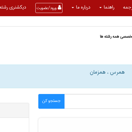
جمه
راهنما
درباره ما
دیکشنری رشته 
ورود/عضویت
تخصصی همه رشته ها
همرس ، همزمان
جستجو کن