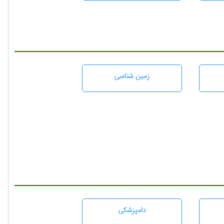
زمين شناسی
دامپزشكی