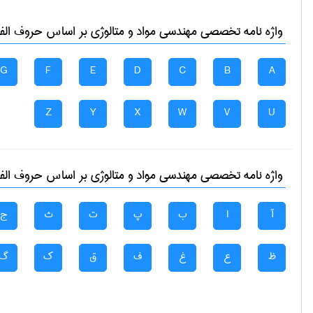
واژه نامه تخصصی
مهندسی مواد و متالوژی
بر اساس حروف الفبا
G
F
E
D
C
B
A
Z
Y
X
W
V
U
واژه نامه تخصصی
مهندسی مواد و متالوژی
بر اساس حروف الفبا
آ
ا
ب
پ
ت
ث
ج
ظ
ع
غ
ف
ق
ک
گ