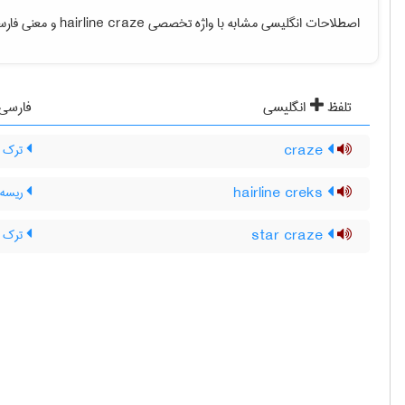
اصطلاحات انگلیسی مشابه با واژه تخصصی
hairline craze
و معنی فارسی
تلفظ
انگلیسی
فارسی
craze
ترک م
hairline creks
ریسه 
star craze
ترک ست