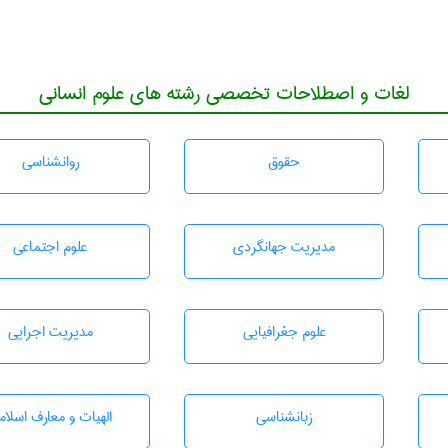
لغات و اصطلاحات تخصصی رشته های علوم انسانی
حقوق
روانشناسی
مديريت جهانگردی
علوم اجتماعی
علوم جغرافيايی
مديريت اجرايی
زبانشناسی
الهیات و معارف اسلام