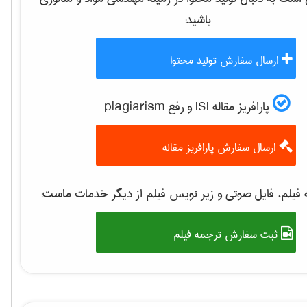
باشید:
ارسال سفارش تولید محتوا
پارافریز مقاله ISI و رفع plagiarism
ارسال سفارش پارافریز مقاله
فیلم، فایل صوتی و زیر نویس فیلم از دیگر خدمات ماست:
ثبت سفارش ترجمه فیلم