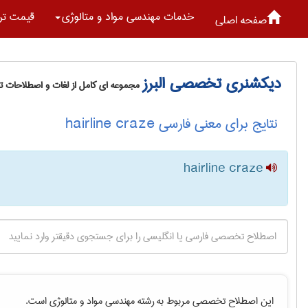
خدمات مهندسی مواد و متالوژی
قیمت تر
صفحه اصلی
دیکشنری تخصصی البرز
مجموعه ای کامل از لغات و اصطلاحات 
نتایج برای معنی فارسی hairline craze
hairline craze
این اصطلاح تخصصی مربوط به رشته
مهندسی مواد و متالوژی
است.