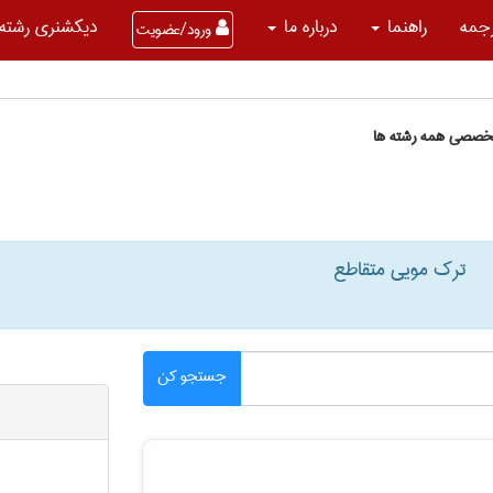
جمه
راهنما
درباره ما
دیکشنری رشته 
ورود/عضویت
تخصصی همه رشته ها
ترک مویی متقاطع
جستجو کن