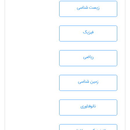
زيست شناسی
فیزیک
رياضی
زمين شناسی
نانوفناوری