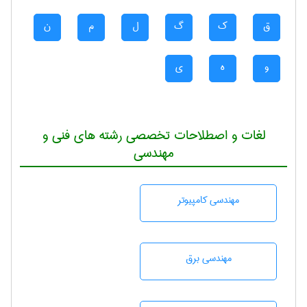
ق
ک
گ
ل
م
ن
و
ه
ی
لغات و اصطلاحات تخصصی رشته های فنی و
مهندسی
مهندسی كامپيوتر
مهندسی برق