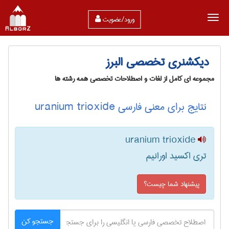
ورود/عضویت
دیکشنری تخصصی البرز
مجموعه ای کامل از لغات و اصطلاحات تخصصی همه رشته ها
نتایج برای معنی فارسی uranium trioxide
uranium trioxide
تری اکسید اورانیم
پیشنهاد شما چیست؟
جستجو کن