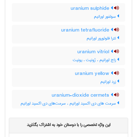
uranium sulphide
سولفور اورانیم
uranium tetrafluoride
تترا فلوئورور اورانیم
uranium vitriol
زاج اورانیم ، ژونیت ، یونیت
uranium yellow
زرد اورانیم
uranium-dioxide cermets
سرمت های دی اکسید اورانیم ، سرمت‌های دی اکسید اورانیم
این واژه تخصصی را با دوستان خود به اشتراک بگذارید