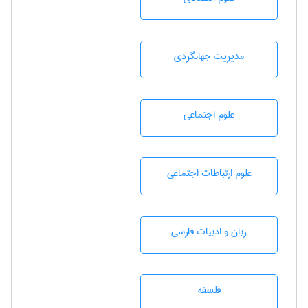
مديريت جهانگردی
علوم اجتماعی
علوم ارتباطات اجتماعی
زبان و ادبيات فارسی
فلسفه