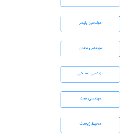
مهندسی پليمر
مهندسی معدن
مهندسي نساجی
مهندسی نفت
محيط زيست