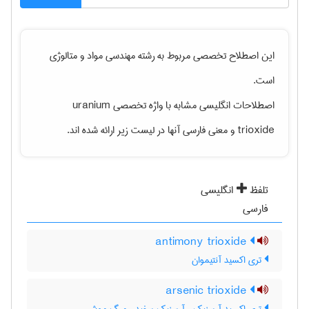
این اصطلاح تخصصی مربوط به رشته
مهندسی مواد و متالوژی
است.
اصطلاحات انگلیسی مشابه با واژه تخصصی
uranium
trioxide
و معنی فارسی آنها در لیست زیر ارائه شده اند.
تلفظ
انگلیسی
فارسی
antimony trioxide
تری اکسید آنتیموان
arsenic trioxide