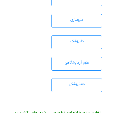
داروسازی
دامپزشكی
علوم آزمايشگاهی
دندانپزشكی
لغات و اصطلاحات تخصصی رشته های کشاورزی