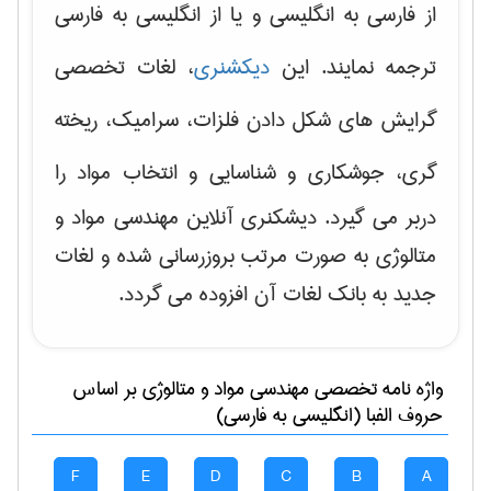
از فارسی به انگلیسی و یا از انگلیسی به فارسی
ترجمه نمایند. این
دیکشنری
، لغات تخصصی
گرایش های
شکل دادن فلزات، سرامیک، ریخته
گری، جوشکاری و شناسایی و انتخاب مواد
را
دربر می گیرد. دیشکنری آنلاین مهندسی مواد و
متالوژی به صورت مرتب بروزرسانی شده و لغات
جدید به بانک لغات آن افزوده می گردد.
واژه نامه تخصصی
مهندسی مواد و متالوژی
بر اساس
حروف الفبا (انگلیسی به فارسی)
F
E
D
C
B
A