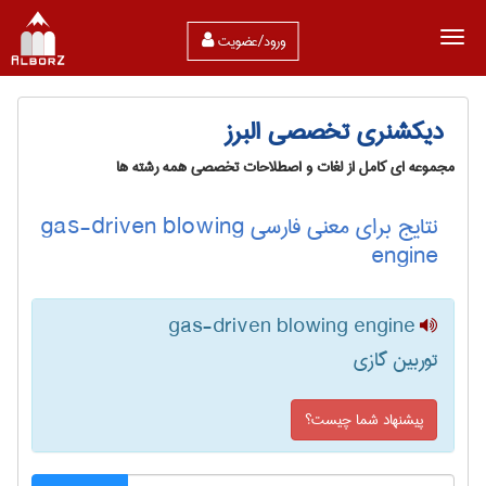
ورود/عضویت
دیکشنری تخصصی البرز
مجموعه ای کامل از لغات و اصطلاحات تخصصی همه رشته ها
نتایج برای معنی فارسی gas-driven blowing
engine
gas-driven blowing engine
توربین گازی
پیشنهاد شما چیست؟